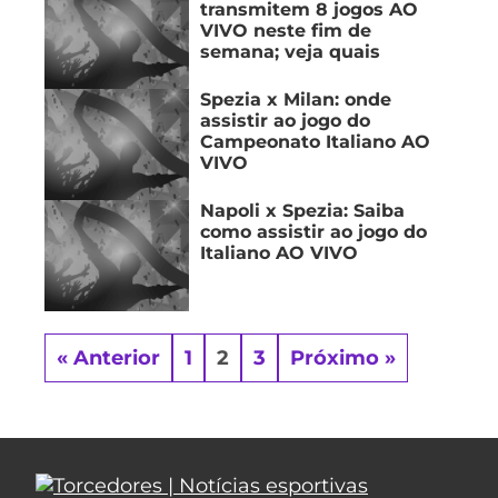
transmitem 8 jogos AO
VIVO neste fim de
semana; veja quais
Spezia x Milan: onde
assistir ao jogo do
Campeonato Italiano AO
VIVO
Napoli x Spezia: Saiba
como assistir ao jogo do
Italiano AO VIVO
« Anterior
1
2
3
Próximo »