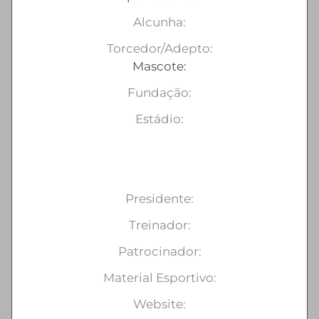
MERCADO
CÓDIGO
CORINTHIANS
Alcunha:
DA
DE
LIBERTADORES
Torcedor/Adepto:
BOLA
INDICAÇÃO
SÃO
Mascote:
BET365
PAULO
COPA
PALPITES
DO
Fundação:
CÓDIGO
BRASIL
SANTOS
Estádio:
BETANO
PREMIER
FLAMENGO
MELHORES
LEAGUE
APPS
DE
FLUMINENSE
Presidente:
COPA
APOSTAS
SUL-
Treinador:
BOTAFOGO
AMERICANA
CASSINOS
Patrocinador:
ONLINE
VASCO
LIGA
Material Esportivo:
DOS
MELHORES
CAMPEÕES
Website:
INTERNACIONAL