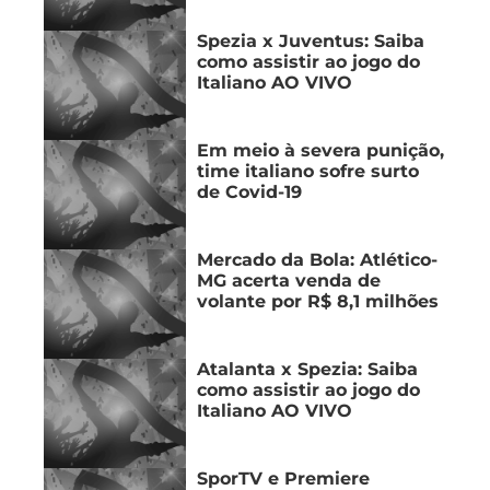
Spezia x Juventus: Saiba
como assistir ao jogo do
Italiano AO VIVO
Em meio à severa punição,
time italiano sofre surto
de Covid-19
Mercado da Bola: Atlético-
MG acerta venda de
volante por R$ 8,1 milhões
Atalanta x Spezia: Saiba
como assistir ao jogo do
Italiano AO VIVO
SporTV e Premiere