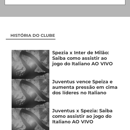
CASSINOS
ONLINE
LALIGA
2026
GRÊMIO
ATLÉTICO
MG
HISTÓRIA DO CLUBE
CRUZEIRO
Spezia x Inter de Milão:
Saiba como assistir ao
jogo do Italiano AO VIVO
Juventus vence Speiza e
aumenta pressão em cima
dos líderes no Italiano
Juventus x Spezia: Saiba
como assistir ao jogo do
Italiano AO VIVO