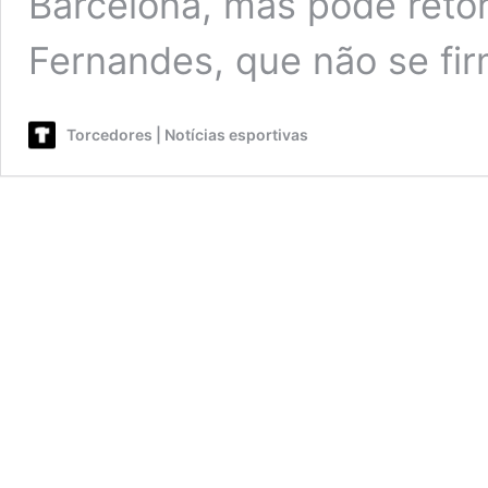
Barcelona, mas pode reto
Fernandes, que não se f
Torcedores | Notícias esportivas