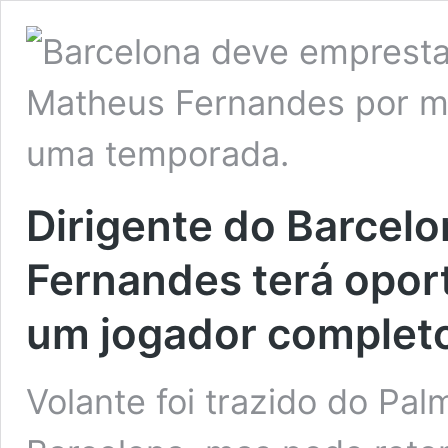
Dirigente do Barcel
Fernandes terá oport
um jogador complet
Volante foi trazido do Pa