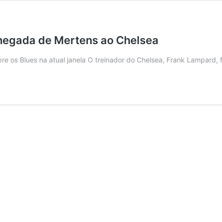
chegada de Mertens ao Chelsea
bre os Blues na atual janela O treinador do Chelsea, Frank Lampard,