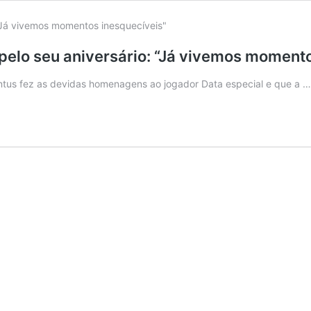
pelo seu aniversário: “Já vivemos moment
entus fez as devidas homenagens ao jogador Data especial e que a 