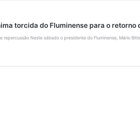
nima torcida do Fluminense para o retorno 
me repercussão Neste sábado o presidente do Fluminense, Mário Bit