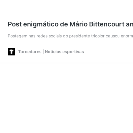
Post enigmático de Mário Bittencourt a
Postagem nas redes sociais do presidente tricolor causou enor
Torcedores | Notícias esportivas