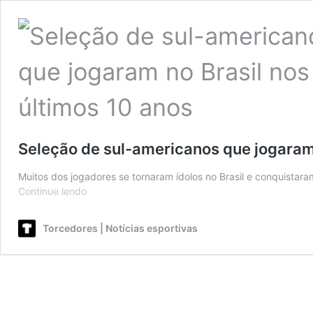
Seleção de sul-americanos que jogaram 
Muitos dos jogadores se tornaram ídolos no Brasil e conquistaram
Seleção
Continue lendo
de
sul-
Torcedores | Notícias esportivas
americanos
que
jogaram
no
Brasil
nos