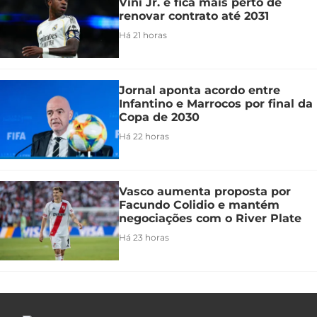
Vini Jr. e fica mais perto de
renovar contrato até 2031
Há 21 horas
Jornal aponta acordo entre
Infantino e Marrocos por final da
Copa de 2030
Há 22 horas
Vasco aumenta proposta por
Facundo Colidio e mantém
negociações com o River Plate
Há 23 horas