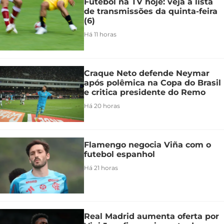
Futebol na TV hoje: veja a lista
de transmissões da quinta-feira
(6)
Há 11 horas
Craque Neto defende Neymar
após polêmica na Copa do Brasil
e critica presidente do Remo
Há 20 horas
Flamengo negocia Viña com o
futebol espanhol
Há 21 horas
Real Madrid aumenta oferta por