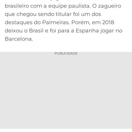
brasileiro com a equipe paulista. O zagueiro
que chegou sendo titular foi um dos
destaques do Palmeiras. Porém, em 2018
deixou o Brasil e foi para a Espanha jogar no
Barcelona.
PUBLICIDADE