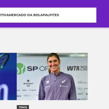
RTIVA
MERCADO DA BOLA
PALPITES
TENIS