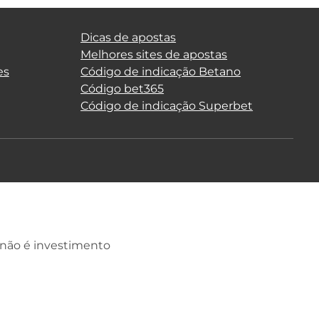
Dicas de apostas
Melhores sites de apostas
es
Código de indicação Betano
Código bet365
Código de indicação Superbet
 não é investimento