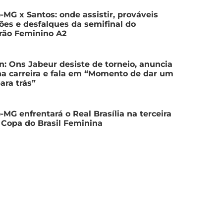
o-MG x Santos: onde assistir, prováveis
ões e desfalques da semifinal do
irão Feminino A2
: Ons Jabeur desiste de torneio, anuncia
a carreira e fala em “Momento de dar um
ara trás”
o-MG enfrentará o Real Brasília na terceira
 Copa do Brasil Feminina