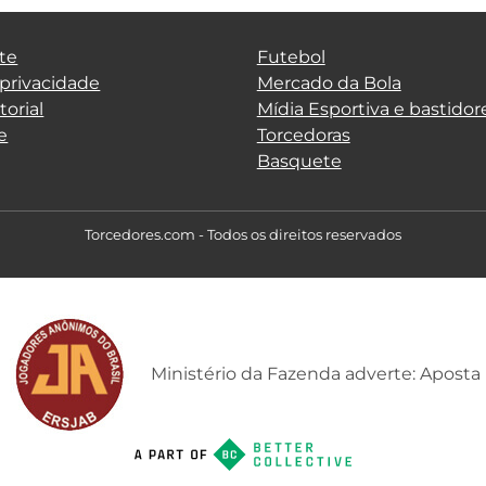
te
Futebol
 privacidade
Mercado da Bola
torial
Mídia Esportiva e bastidor
e
Torcedoras
Basquete
Torcedores.com - Todos os direitos reservados
Ministério da Fazenda adverte: Aposta