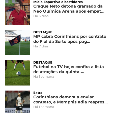
Mídia Esportiva e bastidores
Craque Neto detona gramado da
Neo Química Arena após empat…
Há 6 dias
DESTAQUE
MP cobra Corinthians por contrato
do Fiel da Sorte após pag…
Há 7 dias
DESTAQUE
Futebol na TV hoje: confira a lista
de atrações da quinta-…
Há 1 semana
Extra
Corinthians demora a enviar
contrato, e Memphis adia reapres…
Há 1 semana