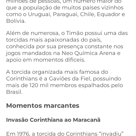
milhões de pessoas, um número maior do
que a população de muitos países vizinhos
como o Uruguai, Paraguai, Chile, Equador e
Bolívia.
Além de numerosa, o Timão possui uma das
torcidas mais apaixonadas do país,
conhecida por sua presença constante nos
jogos mandados na Neo Química Arena e
apoio em momentos difíceis.
A torcida organizada mais famosa do
Corinthians é a Gaviões da Fiel, possuindo
mais de 120 mil membros espalhados pelo
Brasil.
Momentos marcantes
Invasão Corinthiana ao Maracanã
Em 1976, a torcida do Corinthians “invadiu”