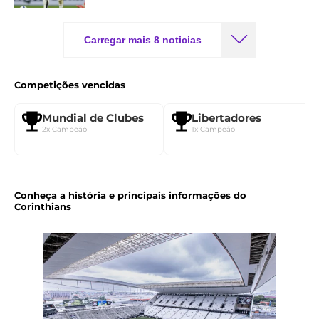
Carregar mais 8 noticias
Competições vencidas
Mundial de Clubes
Libertadores
2x Campeão
1x Campeão
Conheça a história e principais informações do
Corinthians