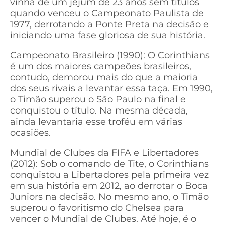
vinha de um jejum de 23 anos sem títulos
quando venceu o Campeonato Paulista de
1977, derrotando a Ponte Preta na decisão e
iniciando uma fase gloriosa de sua história.
Campeonato Brasileiro (1990): O Corinthians
é um dos maiores campeões brasileiros,
contudo, demorou mais do que a maioria
dos seus rivais a levantar essa taça. Em 1990,
o Timão superou o São Paulo na final e
conquistou o título. Na mesma década,
ainda levantaria esse troféu em várias
ocasiões.
Mundial de Clubes da FIFA e Libertadores
(2012): Sob o comando de Tite, o Corinthians
conquistou a Libertadores pela primeira vez
em sua história em 2012, ao derrotar o Boca
Juniors na decisão. No mesmo ano, o Timão
superou o favoritismo do Chelsea para
vencer o Mundial de Clubes. Até hoje, é o