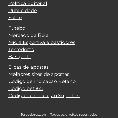
Política Editorial
Publicidade
Sobre
Futebol
Mercado da Bola
Mídia Esportiva e bastidores
Torcedoras
Basquete
Dicas de apostas
Melhores sites de apostas
Código de indicação Betano
Código bet365
Código de indicação Superbet
Torcedores.com - Todos os direitos reservados