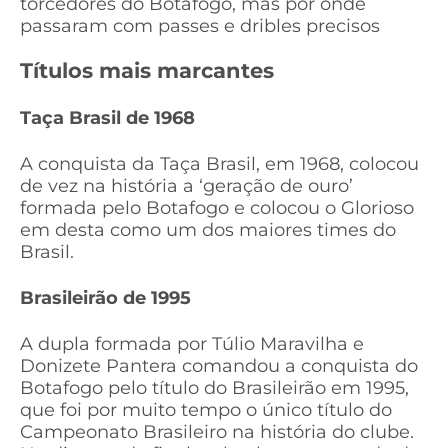
torcedores do Botafogo, mas por onde
passaram com passes e dribles precisos
Títulos mais marcantes
Taça Brasil de 1968
A conquista da Taça Brasil, em 1968, colocou
de vez na história a ‘geração de ouro’
formada pelo Botafogo e colocou o Glorioso
em desta como um dos maiores times do
Brasil.
Brasileirão de 1995
A dupla formada por Túlio Maravilha e
Donizete Pantera comandou a conquista do
Botafogo pelo título do Brasileirão em 1995,
que foi por muito tempo o único título do
Campeonato Brasileiro na história do clube.