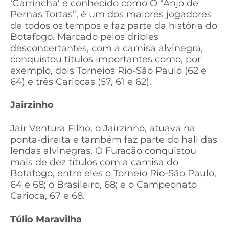
‘Garrincha’ e conhecido como O “Anjo de
Pernas Tortas”, é um dos maiores jogadores
de todos os tempos e faz parte da história do
Botafogo. Marcado pelos dribles
desconcertantes, com a camisa alvinegra,
conquistou títulos importantes como, por
exemplo, dois Torneios Rio-São Paulo (62 e
64) e três Cariocas (57, 61 e 62).
Jairzinho
Jair Ventura Filho, o Jairzinho, atuava na
ponta-direita e também faz parte do hall das
lendas alvinegras. O Furacão conquistou
mais de dez títulos com a camisa do
Botafogo, entre eles o Torneio Rio-São Paulo,
64 e 68; o Brasileiro, 68; e o Campeonato
Carioca, 67 e 68.
Túlio Maravilha