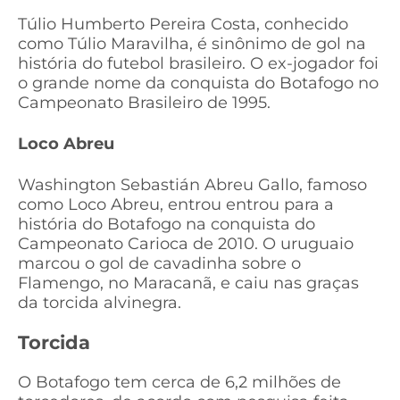
Túlio Humberto Pereira Costa, conhecido
como Túlio Maravilha, é sinônimo de gol na
história do futebol brasileiro. O ex-jogador foi
o grande nome da conquista do Botafogo no
Campeonato Brasileiro de 1995.
Loco Abreu
Washington Sebastián Abreu Gallo, famoso
como Loco Abreu, entrou entrou para a
história do Botafogo na conquista do
Campeonato Carioca de 2010. O uruguaio
marcou o gol de cavadinha sobre o
Flamengo, no Maracanã, e caiu nas graças
da torcida alvinegra.
Torcida
O Botafogo tem cerca de 6,2 milhões de