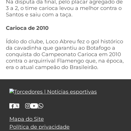
Na disputa da final, pelo placar agregado de
3 a 2, o time carioca levou a melhor contra o
Santos e saiu com a taça.
Carioca de 2010
Ídolo do clube, Loco Abreu fez o gol histórico
da cavadinha que garantiu ao Botafogo a
conquista do Campeonato Carioca em 2010
contra o arquirrival Flamengo que, na época,
era o atual campeão do Brasileirão.
Mapa do Site
Política de privacidade