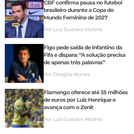
CBF confirma pausa no futebol
brasileiro durante a Copa do
Mundo Feminina de 2027
Por
Luiz Gustavo Moreira
Figo pede saída de Infantino da
Fifa e dispara: “A solução precisa
de apenas três palavras”
Por
Douglas Nunes
Flamengo oferece até 35 milhões
de euros por Luiz Henrique e
avança com o Zenit
Por
Luiz Gustavo Moreira