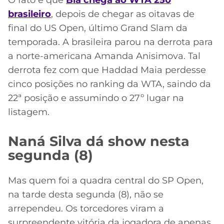
brasileiro
, depois de chegar as oitavas de
final do US Open, último Grand Slam da
temporada. A brasileira parou na derrota para
a norte-americana Amanda Anisimova. Tal
derrota fez com que Haddad Maia perdesse
cinco posições no ranking da WTA, saindo da
22ª posição e assumindo o 27º lugar na
listagem.
Naná Silva dá show nesta
segunda (8)
Mas quem foi a quadra central do SP Open,
na tarde desta segunda (8), não se
arrependeu. Os
torcedores
viram a
surpreendente vitória da jogadora de apenas