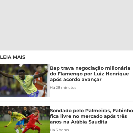
LEIA MAIS
Bap trava negociação milionária
do Flamengo por Luiz Henrique
após acordo avançar
Há 28 minutos
Sondado pelo Palmeiras, Fabinho
fica livre no mercado após três
anos na Arábia Saudita
Há 3 horas