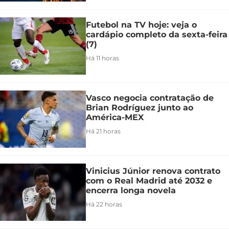
Futebol na TV hoje: veja o
cardápio completo da sexta-feira
(7)
Há 11 horas
Vasco negocia contratação de
Brian Rodríguez junto ao
América-MEX
Há 21 horas
Vinicius Júnior renova contrato
com o Real Madrid até 2032 e
encerra longa novela
Há 22 horas