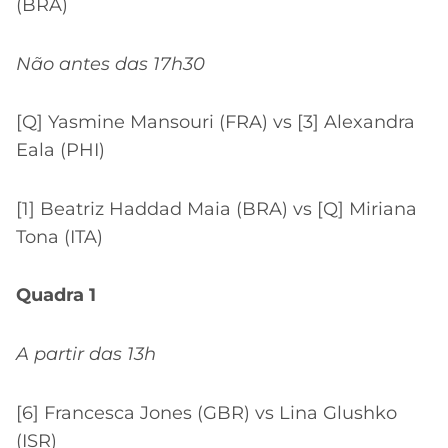
(BRA)
Não antes das 17h30
[Q] Yasmine Mansouri (FRA) vs [3] Alexandra
Eala (PHI)
[1] Beatriz Haddad Maia (BRA) vs [Q] Miriana
Tona (ITA)
Quadra 1
A partir das 13h
[6] Francesca Jones (GBR) vs Lina Glushko
(ISR)