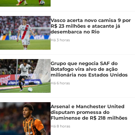
Vasco acerta novo camisa 9 por
R$ 23 milhões e atacante já
desembarca no Rio
Há 3 horas
Grupo que negocia SAF do
Botafogo vira alvo de ação
milionária nos Estados Unidos
Há 6 horas
Arsenal e Manchester United
disputam promessa do
Fluminense de R$ 218 milhões
Há 8 horas