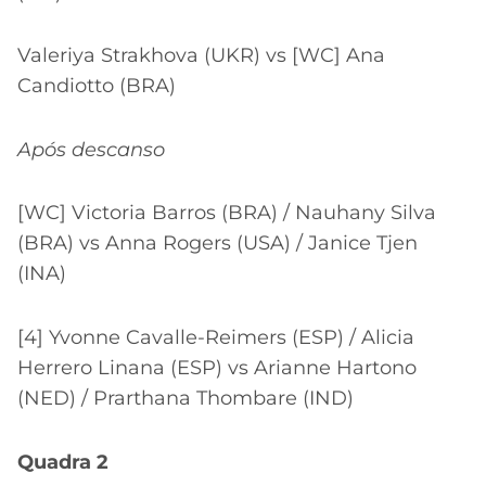
Valeriya Strakhova (UKR) vs [WC] Ana
Candiotto (BRA)
Após descanso
[WC] Victoria Barros (BRA) / Nauhany Silva
(BRA) vs Anna Rogers (USA) / Janice Tjen
(INA)
[4] Yvonne Cavalle-Reimers (ESP) / Alicia
Herrero Linana (ESP) vs Arianne Hartono
(NED) / Prarthana Thombare (IND)
Quadra 2