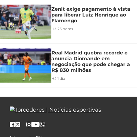
Zenit exige pagamento à vista
para liberar Luiz Henrique ao
Flamengo
Há 23 horas
Real Madrid quebra recorde e
anuncia Diomande em
negociação que pode chegar a
R$ 830 milhões
Há 1 dia