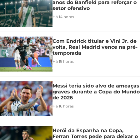
anos do Banfield para reforçar o
setor ofensivo
Há 14 horas
Com Endrick titular e Vini Jr. de
volta, Real Madrid vence na pré-
temporada
Há 15 horas
Messi teria sido alvo de ameaças
graves durante a Copa do Mundo
de 2026
Há 16 horas
Herói da Espanha na Copa,
Ferran Torres pede para deixar o