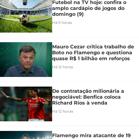
Futebol na TV hoje: confira o
amplo cardápio de jogos do
domingo (9)
Há 5 horas
Mauro Cezar critica trabalho de
Boto no Flamengo e questiona
quase R$ 1 bilhão em reforços
Há 12 horas
De contratação milionária a
negociável: Benfica coloca
Richard Ríos à venda
Há 12 horas
Flamengo mira atacante de 19