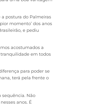
e a postura do Palmeiras
‘pior momento’ dos anos
rasileirão, e pediu
tamos acostumados a
r tranquilidade em todos
 diferença para poder se
mana, terá pela frente o
m sequência. Não
nesses anos. É