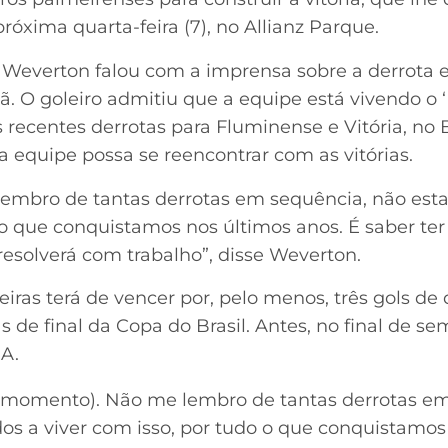
próxima quarta-feira (7), no Allianz Parque.
o Weverton falou com a imprensa sobre a derrota 
 O goleiro admitiu que a equipe está vivendo o 
recentes derrotas para Fluminense e Vitória, no B
 a equipe possa se reencontrar com as vitórias.
lembro de tantas derrotas em sequência, não es
 o que conquistamos nos últimos anos. É saber te
esolverá com trabalho”, disse Weverton.
eiras terá de vencer por, pelo menos, três gols de
as de final da Copa do Brasil. Antes, no final de se
 A.
r momento). Não me lembro de tantas derrotas e
 a viver com isso, por tudo o que conquistamos 