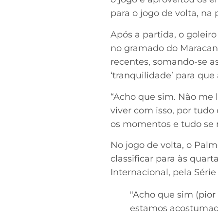
para o jogo de volta, na 
Após a partida, o goleir
no gramado do Maracanã.
recentes, somando-se as 
‘tranquilidade’ para que
“Acho que sim. Não me 
viver com isso, por tudo
os momentos e tudo se r
No jogo de volta, o Palm
classificar para às quart
Internacional, pela Série
"Acho que sim (pio
estamos acostumados