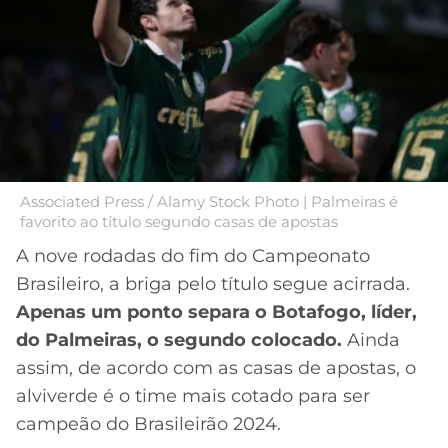
MERCADO
CÓDIGO
CORINTHIANS
DA
DE
LIBERTADORES
BOLA
INDICAÇÃO
SÃO
BET365
PAULO
COPA
PALPITES
DO
CÓDIGO
BRASIL
SANTOS
BETANO
Associated Press / Alamy Stock Photo | Palmeiras é
PREMIER
FLAMENGO
favorito ao título segundo casas de apostas
MELHORES
LEAGUE
APPS
A nove rodadas do fim do Campeonato
DE
FLUMINENSE
Brasileiro, a briga pelo título segue acirrada.
COPA
APOSTAS
SUL-
Apenas um ponto separa o Botafogo, líder,
BOTAFOGO
AMERICANA
do Palmeiras, o segundo colocado.
Ainda
CASSINOS
assim, de acordo com as casas de apostas, o
ONLINE
VASCO
LIGA
alviverde é o time mais cotado para ser
DOS
campeão do Brasileirão 2024.
MELHORES
CAMPEÕES
INTERNACIONAL