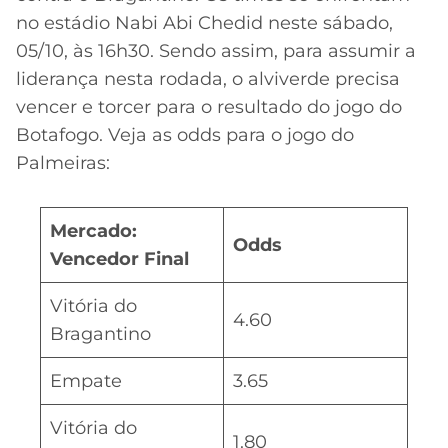
no estádio Nabi Abi Chedid neste sábado,
05/10, às 16h30. Sendo assim, para assumir a
liderança nesta rodada, o alviverde precisa
vencer e torcer para o resultado do jogo do
Botafogo. Veja as odds para o jogo do
Palmeiras:
Mercado:
Odds
Vencedor Final
Vitória do
4.60
Bragantino
Empate
3.65
Vitória do
1.80