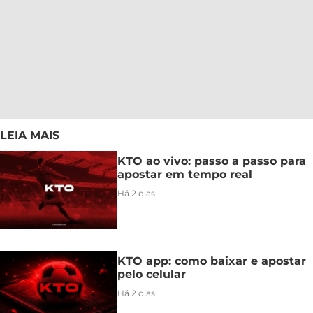
LEIA MAIS
KTO ao vivo: passo a passo para
apostar em tempo real
Há 2 dias
KTO app: como baixar e apostar
pelo celular
Há 2 dias