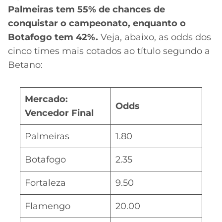
Palmeiras tem 55% de chances de
conquistar o campeonato, enquanto o
Botafogo tem 42%.
Veja, abaixo, as odds dos
cinco times mais cotados ao título segundo a
Betano:
Mercado:
Odds
Vencedor Final
Palmeiras
1.80
Botafogo
2.35
Fortaleza
9.50
Flamengo
20.00