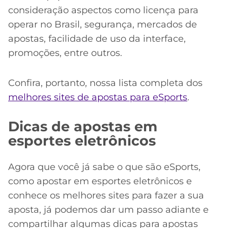
consideração aspectos como licença para
operar no Brasil, segurança, mercados de
apostas, facilidade de uso da interface,
promoções, entre outros.
Confira, portanto, nossa lista completa dos
melhores sites de apostas para eSports
.
Dicas de apostas em
esportes eletrônicos
Agora que você já sabe o que são eSports,
como apostar em esportes eletrônicos e
conhece os melhores sites para fazer a sua
aposta, já podemos dar um passo adiante e
compartilhar algumas dicas para apostas