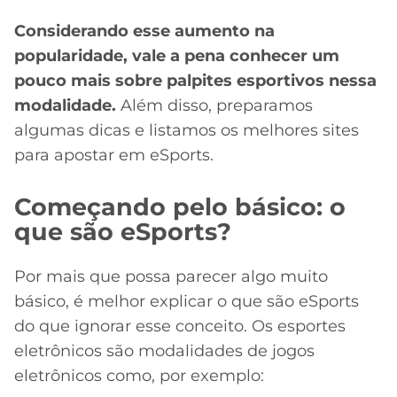
CASSINOS
ONLINE
LALIGA
Considerando esse aumento na
2026
GRÊMIO
popularidade, vale a pena conhecer um
pouco mais sobre palpites esportivos nessa
ATLÉTICO
modalidade.
Além disso, preparamos
MG
algumas dicas e listamos os melhores sites
para apostar em eSports.
CRUZEIRO
Começando pelo básico: o
que são eSports?
Por mais que possa parecer algo muito
básico, é melhor explicar o que são eSports
do que ignorar esse conceito. Os esportes
eletrônicos são modalidades de jogos
eletrônicos como, por exemplo: