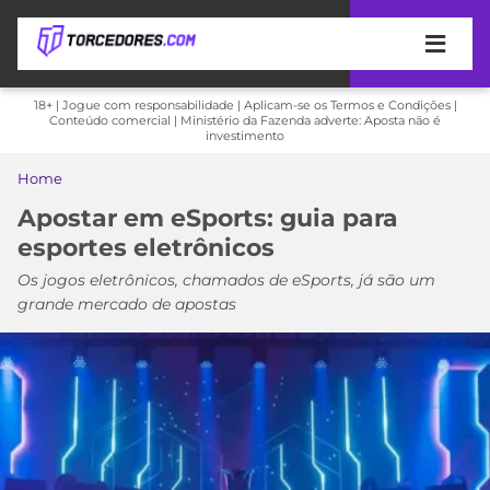
APOSTAS
18+ | Jogue com responsabilidade | Aplicam-se os Termos e Condições |
Conteúdo comercial | Ministério da Fazenda adverte: Aposta não é
investimento
ÚLTIMAS
DICAS
DE
Home
APOSTA
COPA
Apostar em eSports: guia para
DO
esportes eletrônicos
MUNDO
MELHORES
Os jogos eletrônicos, chamados de eSports, já são um
SITES
grande mercado de apostas
DE
TIMES
APOSTAS
2026
CAMPEONATOS
MEU
TIME
CÓDIGO
MÍDIA
PROMOCIONAL
BRASILEIRÃO
ESPORTIVA
BETBOOM
PALMEIRAS
SÉRIE
A