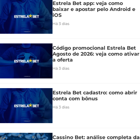
Estrela Bet app: veja como
baixar e apostar pelo Android e
iOS
Há 3 dias
Código promocional Estrela Bet
Agosto de 2026: veja como ativar
a oferta
Há 3 dias
Estrela Bet cadastro: como abrir
conta com bônus
Há 3 dias
Cassino Bet: análise completa da