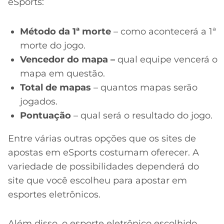
eSports:
Método da 1ª morte
– como acontecerá a 1ª
morte do jogo.
Vencedor do mapa –
qual equipe vencerá o
mapa em questão.
Total de mapas
– quantos mapas serão
jogados.
Pontuação
– qual será o resultado do jogo.
Entre várias outras opções que os sites de
apostas em eSports costumam oferecer. A
variedade de possibilidades dependerá do
site que você escolheu para apostar em
esportes eletrônicos.
Além disso, o esporte eletrônico escolhido