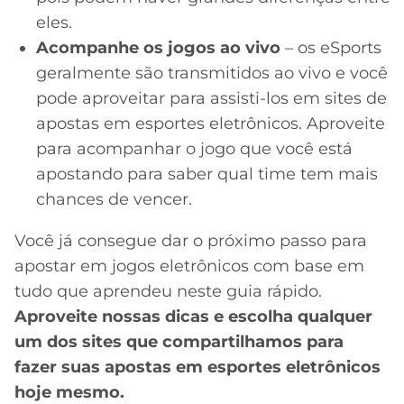
eles.
Acompanhe os jogos ao vivo
– os eSports
geralmente são transmitidos ao vivo e você
pode aproveitar para assisti-los em sites de
apostas em esportes eletrônicos. Aproveite
para acompanhar o jogo que você está
apostando para saber qual time tem mais
chances de vencer.
Você já consegue dar o próximo passo para
apostar em jogos eletrônicos com base em
tudo que aprendeu neste guia rápido.
Aproveite nossas dicas e escolha qualquer
um dos sites que compartilhamos para
fazer suas apostas em esportes eletrônicos
hoje mesmo.