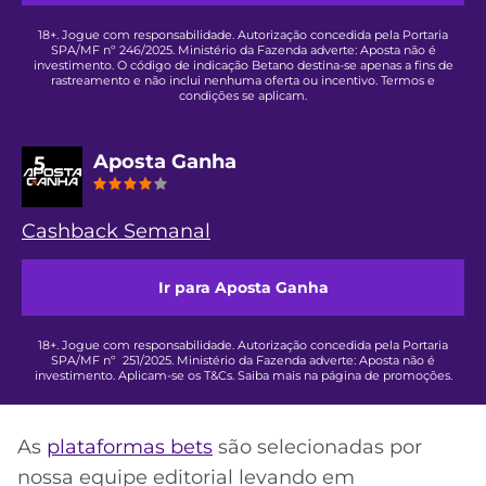
18+. Jogue com responsabilidade. Autorização concedida pela Portaria
SPA/MF nº 246/2025. Ministério da Fazenda adverte: Aposta não é
investimento. O código de indicação Betano destina-se apenas a fins de
rastreamento e não inclui nenhuma oferta ou incentivo. Termos e
condições se aplicam.
Aposta Ganha
5
Cashback Semanal
Ir para Aposta Ganha
18+. Jogue com responsabilidade. Autorização concedida pela Portaria
SPA/MF nº 251/2025. Ministério da Fazenda adverte: Aposta não é
investimento. Aplicam-se os T&Cs. Saiba mais na página de promoções.
As
plataformas bets
são selecionadas por
nossa equipe editorial levando em