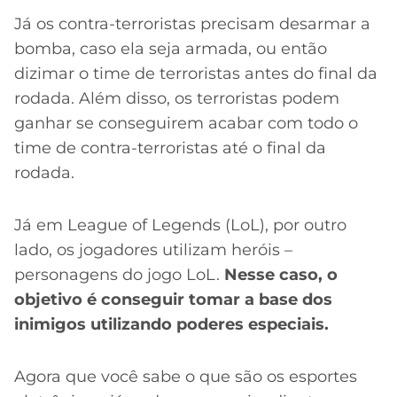
Já os contra-terroristas precisam desarmar a
bomba, caso ela seja armada, ou então
dizimar o time de terroristas antes do final da
rodada. Além disso, os terroristas podem
ganhar se conseguirem acabar com todo o
time de contra-terroristas até o final da
rodada.
Já em League of Legends (LoL), por outro
lado, os jogadores utilizam heróis –
personagens do jogo LoL.
Nesse caso, o
objetivo é conseguir tomar a base dos
inimigos utilizando poderes especiais.
Agora que você sabe o que são os esportes