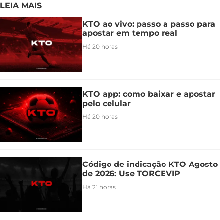
LEIA MAIS
KTO ao vivo: passo a passo para
apostar em tempo real
Há 20 horas
KTO app: como baixar e apostar
pelo celular
Há 20 horas
Código de indicação KTO Agosto
de 2026: Use TORCEVIP
Há 21 horas