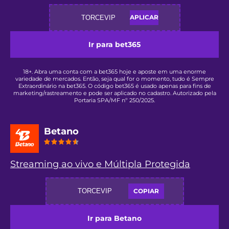
APLICAR
Ir para bet365
18+. Abra uma conta com a bet365 hoje e aposte em uma enorme
variedade de mercados. Então, seja qual for o momento, tudo é Sempre
Extraordinário na bet365. O código bet365 é usado apenas para fins de
marketing/rastreamento e pode ser aplicado no cadastro. Autorizado pela
Portaria SPA/MF nº 250/2025.
Betano
4
Streaming ao vivo e Múltipla Protegida
COPIAR
Ir para Betano