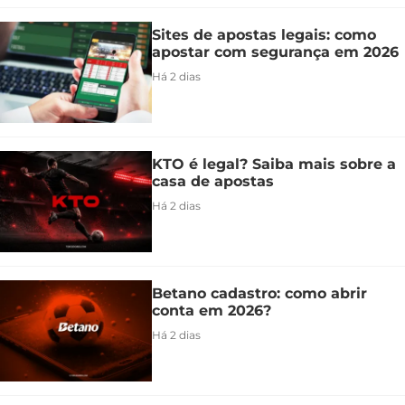
Sites de apostas legais: como
apostar com segurança em 2026
Há 2 dias
KTO é legal? Saiba mais sobre a
casa de apostas
Há 2 dias
Betano cadastro: como abrir
conta em 2026?
Há 2 dias