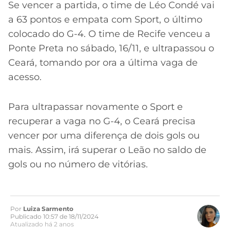
Se vencer a partida, o time de Léo Condé vai
a 63 pontos e empata com Sport, o último
colocado do G-4. O time de Recife venceu a
Ponte Preta no sábado, 16/11, e ultrapassou o
Ceará, tomando por ora a última vaga de
acesso.
Para ultrapassar novamente o Sport e
recuperar a vaga no G-4, o Ceará precisa
vencer por uma diferença de dois gols ou
mais. Assim, irá superar o Leão no saldo de
gols ou no número de vitórias.
Por
Luiza Sarmento
Publicado 10:57 de 18/11/2024
Atualizado há 2 anos