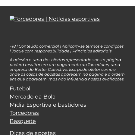
+18 | Conteúdo comercial | Aplicam-se termos e condições
| Jogue com responsabilidade |
Princípios editoriais
A adesão a uma das ofertas apresentadas nesta página
poderá resultar em um pagamento ao Torcedores, uma
empresa da Better Collective. Isso pode afetar como e
onde as casas de apostas aparecem na página e a ordem
em que aparecem, mas não influencia nossas avaliações.
Futebol
Mercado da Bola
Mídia Esportiva e bastidores
Torcedoras
Basquete
Dicas de apostas