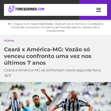
APOSTAS
18+ | Jogue com responsabilidade | Aplicam-se os Termos e Condições |
Conteúdo comercial | Ministério da Fazenda adverte: Aposta não é
investimento
ÚLTIMAS
DICAS
DE
Home
APOSTA
COPA
Ceará x América-MG: Vozão só
DO
venceu confronto uma vez nos
MUNDO
MELHORES
últimos 7 anos
SITES
DE
Ceará e América-MG se enfrentam nesta segunda-feira,
TIMES
APOSTAS
18/11
2026
CAMPEONATOS
MEU
TIME
CÓDIGO
MÍDIA
PROMOCIONAL
BRASILEIRÃO
ESPORTIVA
BETBOOM
PALMEIRAS
SÉRIE
A