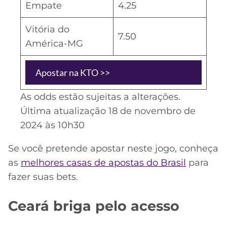
Empate
4.25
Vitória do
7.50
América-MG
Apostar na KTO >>
As odds estão sujeitas a alterações.
Última atualização 18 de novembro de
2024 às 10h30
Se você pretende apostar neste jogo, conheça
as
melhores casas de apostas do Brasil
para
fazer suas bets.
Ceará briga pelo acesso