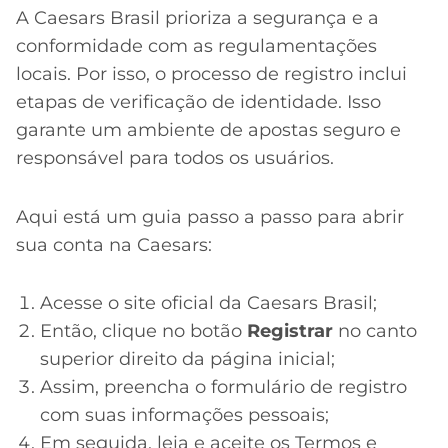
A Caesars Brasil prioriza a segurança e a
conformidade com as regulamentações
locais. Por isso, o processo de registro inclui
etapas de verificação de identidade. Isso
garante um ambiente de apostas seguro e
responsável para todos os usuários.
Aqui está um guia passo a passo para abrir
sua conta na Caesars:
Acesse o site oficial da Caesars Brasil;
Então, clique no botão
Registrar
no canto
superior direito da página inicial;
Assim, preencha o formulário de registro
com suas informações pessoais;
Em seguida, leia e aceite os Termos e