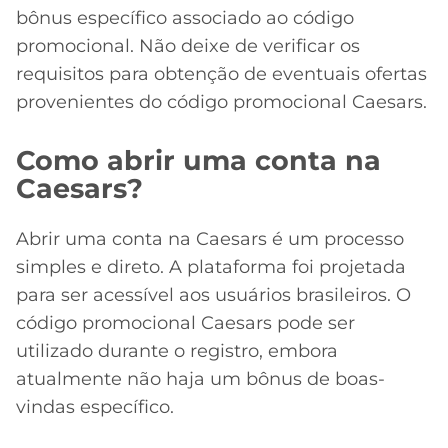
bônus específico associado ao código
promocional. Não deixe de verificar os
requisitos para obtenção de eventuais ofertas
provenientes do código promocional Caesars.
Como abrir uma conta na
Caesars?
Abrir uma conta na Caesars é um processo
simples e direto. A plataforma foi projetada
para ser acessível aos usuários brasileiros. O
código promocional Caesars pode ser
utilizado durante o registro, embora
atualmente não haja um bônus de boas-
vindas específico.