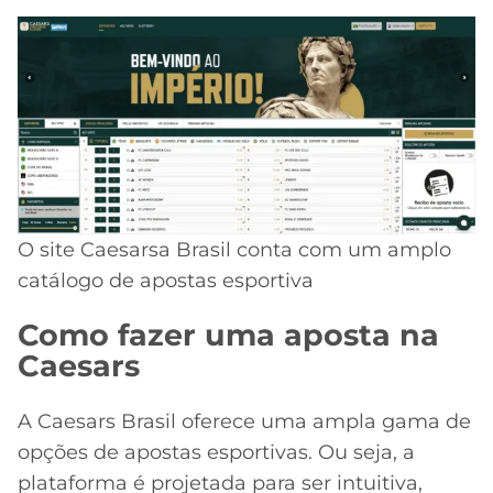
O site Caesarsa Brasil conta com um amplo
catálogo de apostas esportiva
Como fazer uma aposta na
Caesars
A Caesars Brasil oferece uma ampla gama de
opções de apostas esportivas. Ou seja, a
plataforma é projetada para ser intuitiva,