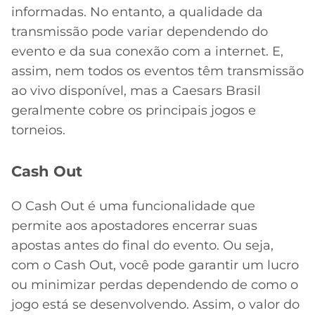
informadas. No entanto, a qualidade da
transmissão pode variar dependendo do
evento e da sua conexão com a internet. E,
assim, nem todos os eventos têm transmissão
ao vivo disponível, mas a Caesars Brasil
geralmente cobre os principais jogos e
torneios.
Cash Out
O Cash Out é uma funcionalidade que
permite aos apostadores encerrar suas
apostas antes do final do evento. Ou seja,
com o Cash Out, você pode garantir um lucro
ou minimizar perdas dependendo de como o
jogo está se desenvolvendo. Assim, o valor do