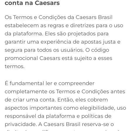
conta na Caesars
Os Termos e Condições da Caesars Brasil
estabelecem as regras e diretrizes para o uso
da plataforma. Eles são projetados para
garantir uma experiência de apostas justa e
segura para todos os usuários. O código
promocional Caesars está sujeito a esses
termos.
É fundamental ler e compreender
completamente os Termos e Condições antes
de criar uma conta. Então, eles cobrem
aspectos importantes como elegibilidade, uso
responsável da plataforma e políticas de
privacidade. A Caesars Brasil reserva-se o