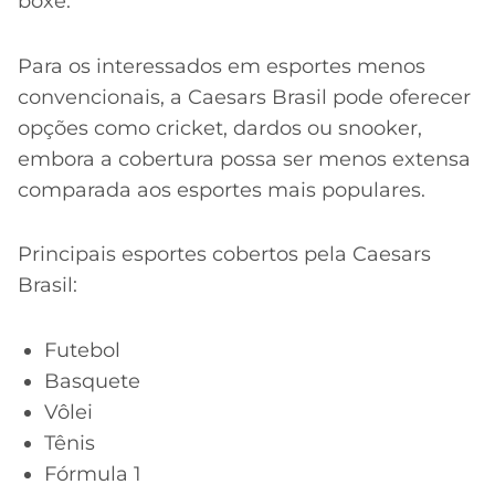
boxe.
Para os interessados em esportes menos
convencionais, a Caesars Brasil pode oferecer
opções como cricket, dardos ou snooker,
embora a cobertura possa ser menos extensa
comparada aos esportes mais populares.
Principais esportes cobertos pela Caesars
Brasil:
Futebol
Basquete
Vôlei
Tênis
Fórmula 1