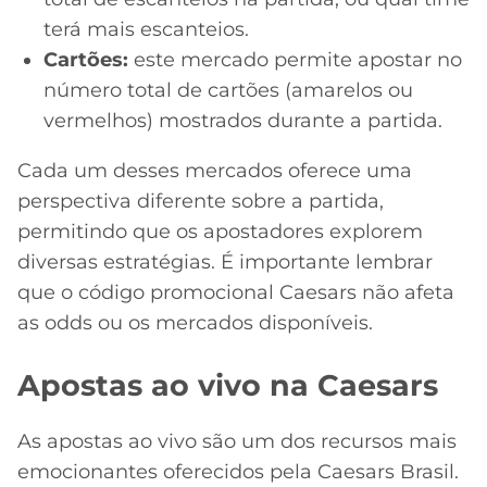
terá mais escanteios.
Cartões:
este mercado permite apostar no
número total de cartões (amarelos ou
vermelhos) mostrados durante a partida.
Cada um desses mercados oferece uma
perspectiva diferente sobre a partida,
permitindo que os apostadores explorem
diversas estratégias. É importante lembrar
que o código promocional Caesars não afeta
as odds ou os mercados disponíveis.
Apostas ao vivo na Caesars
As apostas ao vivo são um dos recursos mais
emocionantes oferecidos pela Caesars Brasil.