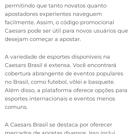
permitindo que tanto novatos quanto
apostadores experientes naveguem
facilmente. Assim, o código promocional
Caesars pode ser útil para novos usuários que
desejam começar a apostar.
A variedade de esportes disponíveis na
Caesars Brasil é extensa. Você encontrará
cobertura abrangente de eventos populares
no Brasil, como futebol, vôlei e basquete.
Além disso, a plataforma oferece opções para
esportes internacionais e eventos menos
comuns.
A Caesars Brasil se destaca por oferecer
mercados de apostas diversos. Isso inclui