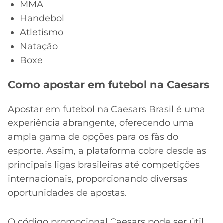
MMA
Handebol
Atletismo
Natação
Boxe
Como apostar em futebol na Caesars
Apostar em futebol na Caesars Brasil é uma
experiência abrangente, oferecendo uma
ampla gama de opções para os fãs do
esporte. Assim, a plataforma cobre desde as
principais ligas brasileiras até competições
internacionais, proporcionando diversas
oportunidades de apostas.
O código promocional Caesars pode ser útil