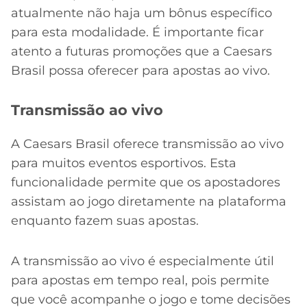
atualmente não haja um bônus específico
para esta modalidade. É importante ficar
atento a futuras promoções que a Caesars
Brasil possa oferecer para apostas ao vivo.
Transmissão ao vivo
A Caesars Brasil oferece transmissão ao vivo
para muitos eventos esportivos. Esta
funcionalidade permite que os apostadores
assistam ao jogo diretamente na plataforma
enquanto fazem suas apostas.
A transmissão ao vivo é especialmente útil
para apostas em tempo real, pois permite
que você acompanhe o jogo e tome decisões