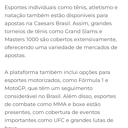
Esportes individuais como tênis, atletismo e
natação também estão disponíveis para
apostas na Caesars Brasil. Assim, grandes
torneios de tênis como Grand Slams e
Masters 1000 são cobertos extensivamente,
oferecendo uma variedade de mercados de
apostas.
A plataforma também inclui opções para
esportes motorizados, como Fórmula 1 e
MotoGP, que têm um seguimento
considerável no Brasil. Além disso, esportes
de combate como MMA e boxe estão
presentes, com cobertura de eventos
importantes como UFC e grandes lutas de