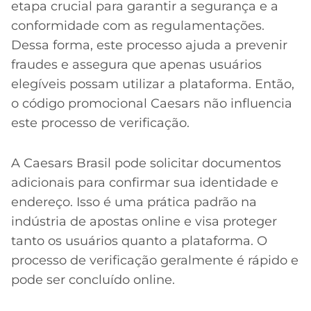
etapa crucial para garantir a segurança e a
conformidade com as regulamentações.
Dessa forma, este processo ajuda a prevenir
fraudes e assegura que apenas usuários
elegíveis possam utilizar a plataforma. Então,
o código promocional Caesars não influencia
este processo de verificação.
A Caesars Brasil pode solicitar documentos
adicionais para confirmar sua identidade e
endereço. Isso é uma prática padrão na
indústria de apostas online e visa proteger
tanto os usuários quanto a plataforma. O
processo de verificação geralmente é rápido e
pode ser concluído online.