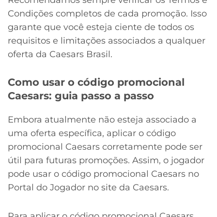
Condições completos de cada promoção. Isso
garante que você esteja ciente de todos os
requisitos e limitações associados a qualquer
oferta da Caesars Brasil.
Como usar o código promocional
Caesars: guia passo a passo
Embora atualmente não esteja associado a
uma oferta específica, aplicar o código
promocional Caesars corretamente pode ser
útil para futuras promoções. Assim, o jogador
pode usar o código promocional Caesars no
Portal do Jogador no site da Caesars.
Para aplicar o código promocional Caesars,