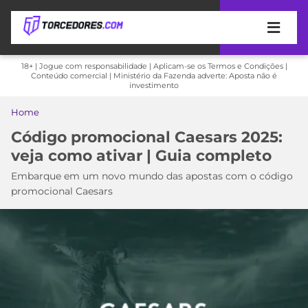
APOSTAS
18+ | Jogue com responsabilidade | Aplicam-se os Termos e Condições |
Conteúdo comercial | Ministério da Fazenda adverte: Aposta não é
investimento
ÚLTIMAS
DICAS
DE
Home
APOSTA
COPA
Código promocional Caesars 2025:
DO
veja como ativar | Guia completo
MUNDO
MELHORES
Embarque em um novo mundo das apostas com o código
SITES
promocional Caesars
DE
TIMES
APOSTAS
2026
CAMPEONATOS
MEU
TIME
CÓDIGO
MÍDIA
PROMOCIONAL
BRASILEIRÃO
ESPORTIVA
BETBOOM
PALMEIRAS
SÉRIE
A