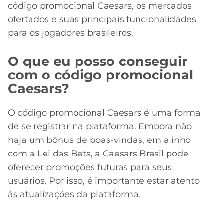
código promocional Caesars, os mercados
ofertados e suas principais funcionalidades
para os jogadores brasileiros.
O que eu posso conseguir
com o código promocional
Caesars?
O código promocional Caesars é uma forma
de se registrar na plataforma. Embora não
haja um bônus de boas-vindas, em alinho
com a Lei das Bets, a Caesars Brasil pode
oferecer promoções futuras para seus
usuários. Por isso, é importante estar atento
às atualizações da plataforma.