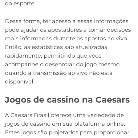
do esporte.
Dessa forma, ter acesso a essas informações
pode ajudar os apostadores a tomar decisões
mais informadas durante as apostas ao vivo.
Então, as estatísticas são atualizadas
rapidamente, permitindo que você
acompanhe o desenrolar do jogo mesmo
quando a transmissão ao vivo não está
disponível.
Jogos de cassino na Caesars
A Caesars Brasil oferece uma variedade de
jogos de cassino em sua plataforma online.
Estes jogos são projetados para proporcionar