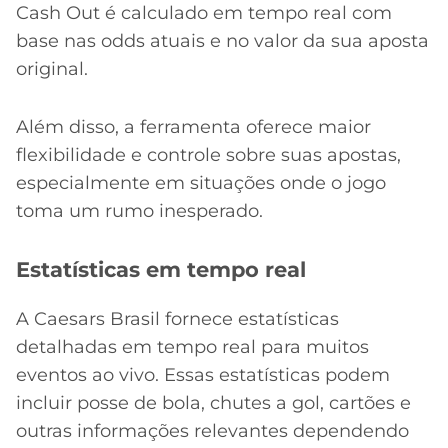
Cash Out é calculado em tempo real com
base nas odds atuais e no valor da sua aposta
original.
Além disso, a ferramenta oferece maior
flexibilidade e controle sobre suas apostas,
especialmente em situações onde o jogo
toma um rumo inesperado.
Estatísticas em tempo real
A Caesars Brasil fornece estatísticas
detalhadas em tempo real para muitos
eventos ao vivo. Essas estatísticas podem
incluir posse de bola, chutes a gol, cartões e
outras informações relevantes dependendo