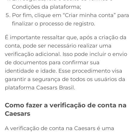
Condições da plataforma;
Por fim, clique em “Criar minha conta” para
finalizar o processo de registro.
É importante ressaltar que, após a criação da
conta, pode ser necessário realizar uma
verificação adicional. Isso pode incluir o envio
de documentos para confirmar sua
identidade e idade. Esse procedimento visa
garantir a segurança de todos os usuários da
plataforma Caesars Brasil.
Como fazer a verificação de conta na
Caesars
A verificação de conta na Caesars é uma