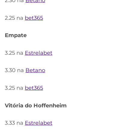
2.30 na
Betano
2.25 na
bet365
Empate
3.25 na
Estrelabet
3.30 na
Betano
3.25 na
bet365
Vitória do Hoffenheim
3.33 na
Estrelabet