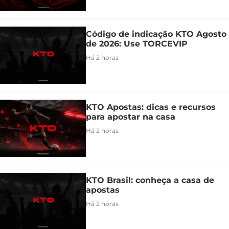
Código de indicação KTO Agosto
de 2026: Use TORCEVIP
Há 2 horas
KTO Apostas: dicas e recursos
para apostar na casa
Há 2 horas
KTO Brasil: conheça a casa de
apostas
Há 2 horas