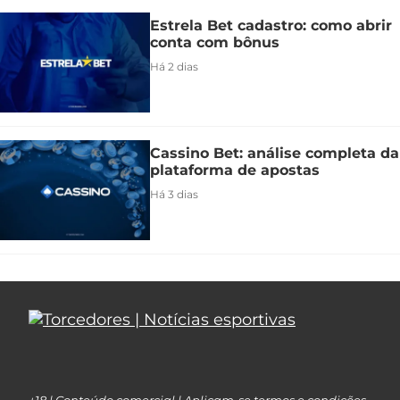
Estrela Bet cadastro: como abrir
conta com bônus
Há 2 dias
Cassino Bet: análise completa da
plataforma de apostas
Há 3 dias