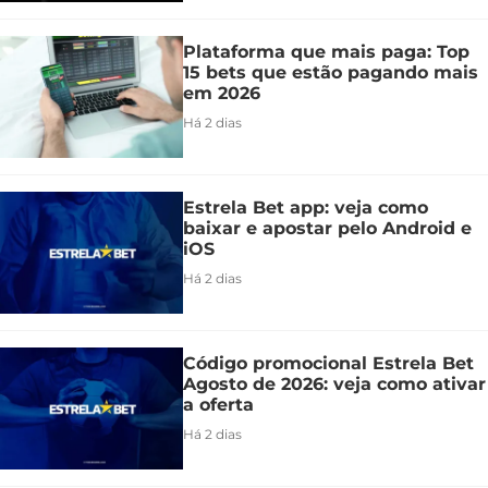
Plataforma que mais paga: Top
15 bets que estão pagando mais
em 2026
Há 2 dias
Estrela Bet app: veja como
baixar e apostar pelo Android e
iOS
Há 2 dias
Código promocional Estrela Bet
Agosto de 2026: veja como ativar
a oferta
Há 2 dias