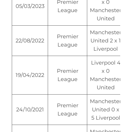
Premier
x 0
05/03/2023
League
Manchester
United
Manchester
Premier
22/08/2022
United 2 x 1
League
Liverpool
Liverpool 4
Premier
x 0
19/04/2022
League
Manchester
United
Manchester
Premier
24/10/2021
United 0 x
League
5 Liverpool
Manchester