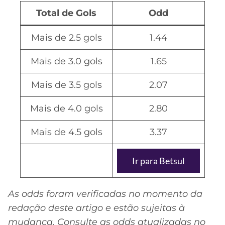
Total de Gols
Odd
Mais de 2.5 gols
1.44
Mais de 3.0 gols
1.65
Mais de 3.5 gols
2.07
Mais de 4.0 gols
2.80
Mais de 4.5 gols
3.37
Ir para Betsul
As odds foram verificadas no momento da
redação deste artigo e estão sujeitas à
mudança. Consulte as odds atualizadas no