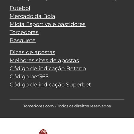
Futebol
Mercado da Bola
Mídia Esportiva e bastidores
Torcedoras
Basquete
Dicas de apostas
Melhores sites de apostas
Código de indicação Betano
Código bet365
Código de indicação Superbet
Torcedores.com - Todos os direitos reservados