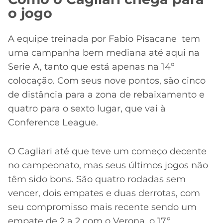
o jogo
A equipe treinada por Fabio Pisacane tem
uma campanha bem mediana até aqui na
Serie A, tanto que está apenas na 14º
colocação. Com seus nove pontos, são cinco
de distância para a zona de rebaixamento e
quatro para o sexto lugar, que vai à
Conference League.
O Cagliari até que teve um começo decente
no campeonato, mas seus últimos jogos não
têm sido bons. São quatro rodadas sem
vencer, dois empates e duas derrotas, com
seu compromisso mais recente sendo um
empate de 2 a 2 com o Verona, o 17º.