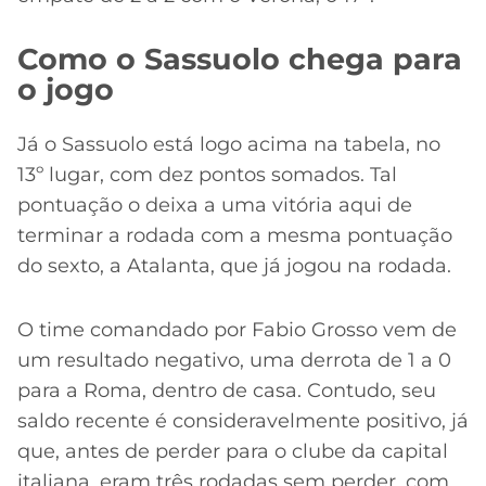
Como o Sassuolo chega para
o jogo
Já o Sassuolo está logo acima na tabela, no
13º lugar, com dez pontos somados. Tal
pontuação o deixa a uma vitória aqui de
terminar a rodada com a mesma pontuação
do sexto, a Atalanta, que já jogou na rodada.
O time comandado por Fabio Grosso vem de
um resultado negativo, uma derrota de 1 a 0
para a Roma, dentro de casa. Contudo, seu
saldo recente é consideravelmente positivo, já
que, antes de perder para o clube da capital
italiana, eram três rodadas sem perder, com