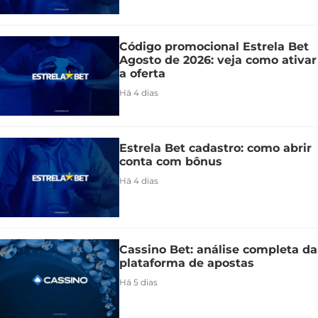
Código promocional Estrela Bet
Agosto de 2026: veja como ativar
a oferta
Há 4 dias
Estrela Bet cadastro: como abrir
conta com bônus
Há 4 dias
Cassino Bet: análise completa da
plataforma de apostas
Há 5 dias