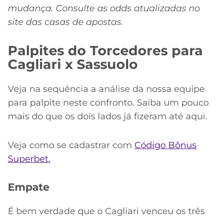
mudança. Consulte as odds atualizadas no
site das casas de apostas.
Palpites do Torcedores para
Cagliari x Sassuolo
Veja na sequência a análise da nossa equipe
para palpite neste confronto. Saiba um pouco
mais do que os dois lados já fizeram até aqui.
Veja como se cadastrar com
Código Bônus
Superbet.
Empate
É bem verdade que o Cagliari venceu os três