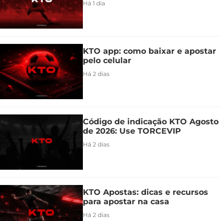
Há 1 dia
KTO app: como baixar e apostar
pelo celular
Há 2 dias
Código de indicação KTO Agosto
de 2026: Use TORCEVIP
Há 2 dias
KTO Apostas: dicas e recursos
para apostar na casa
Há 2 dias