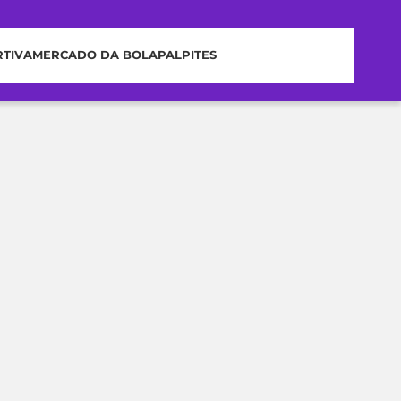
RTIVA
MERCADO DA BOLA
PALPITES