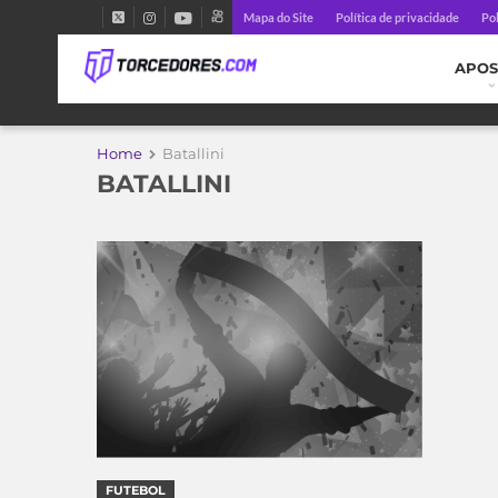
Mapa do Site
Política de privacidade
Pol
APOS
Home
Batallini
BATALLINI
FUTEBOL