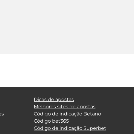
Dicas de apostas
Melhores sites de apostas
es
Código de indicação Betano
Código bet365
Código de indicação Superbet