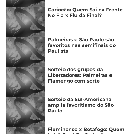
CASSINOS
ONLINE
Cariocão: Quem Sai na Frente
LALIGA
2026
GRÊMIO
No Fla x Flu da Final?
ATLÉTICO
MG
Palmeiras e São Paulo são
favoritos nas semifinais do
Paulista
CRUZEIRO
Sorteio dos grupos da
Libertadores: Palmeiras e
Flamengo com sorte
Sorteio da Sul-Americana
amplia favoritismo do São
Paulo
Fluminense x Botafogo: Quem