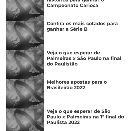
Campeonato Carioca
MERCADO
CÓDIGO
CORINTHIANS
DA
DE
LIBERTADORES
BOLA
INDICAÇÃO
Confira os mais cotados para
SÃO
BET365
ganhar a Série B
PAULO
COPA
PALPITES
DO
CÓDIGO
BRASIL
SANTOS
BETANO
Veja o que esperar de
Palmeiras x São Paulo na final
PREMIER
FLAMENGO
do Paulistão
MELHORES
LEAGUE
APPS
DE
FLUMINENSE
Melhores apostas para o
COPA
APOSTAS
Brasileirão 2022
SUL-
BOTAFOGO
AMERICANA
CASSINOS
ONLINE
Veja o que esperar de São
VASCO
LIGA
Paulo x Palmeiras na 1ª final do
DOS
Paulista 2022
MELHORES
CAMPEÕES
INTERNACIONAL