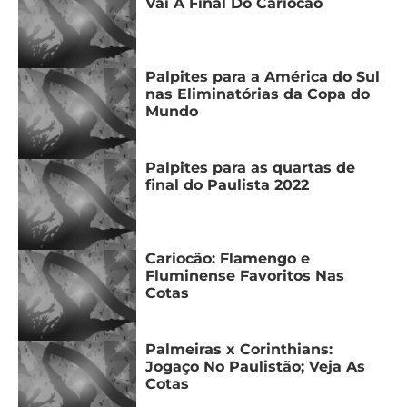
Vai À Final Do Cariocão
Palpites para a América do Sul
nas Eliminatórias da Copa do
Mundo
Palpites para as quartas de
final do Paulista 2022
Cariocão: Flamengo e
Fluminense Favoritos Nas
Cotas
Palmeiras x Corinthians:
Jogaço No Paulistão; Veja As
Cotas