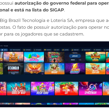
 possui
autorização do governo federal para ope
ional e está na lista do SIGAP
.
Big Brazil Tecnologia e Loteria SA, empresa que
stas. O fato de possuir autorização para operar no
r para os jogadores que se cadastrem.