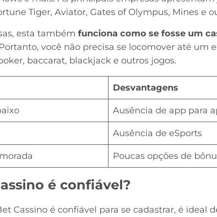
tune Tiger, Aviator, Gates of Olympus, Mines e ou
asas, esta também
funciona como se fosse um ca
 Portanto, você não precisa se locomover até um e
 poker, baccarat, blackjack e outros jogos.
Desvantagens
aixo
Ausência de app para a
Ausência de eSports
imorada
Poucas opções de bônu
assino é confiável?
et Cassino é confiável para se cadastrar, é ideal d