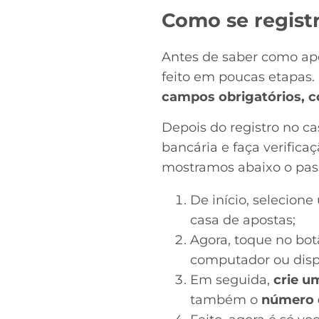
Como se regist
Antes de saber como apos
feito em poucas etapas.
campos obrigatórios, c
Depois do registro no c
bancária e faça verifica
mostramos abaixo o pass
De início, selecion
casa de apostas;
Agora, toque no bo
computador ou disp
Em seguida,
crie u
também o
número 