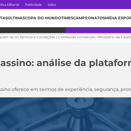
ítica Editorial
Publicidade
Sobre
TAS
ÚLTIMAS
COPA DO MUNDO
TIMES
CAMPEONATOS
MÍDIA ESPO
licam-se os Termos e Condições | Conteúdo comercial | Ministério da Faze
ssino: análise da platafor
assino oferece em termos de experiência, segurança, p