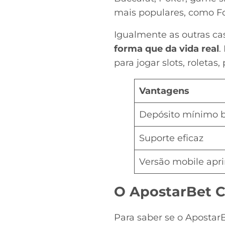
mais populares, como For
Igualmente as outras c
forma que da vida real
.
para jogar slots, roletas,
Vantagens
Depósito mínimo b
Suporte eficaz
Versão mobile apr
O ApostarBet C
Para saber se o ApostarB