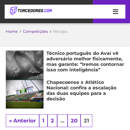
APOSTAS
Home
Competições
Recopa
ÚLTIMAS
DICAS
DE
APOSTA
Técnico português do Avaí vê
COPA
adversário melhor fisicamente,
DO
mas garante: “Iremos contornar
MUNDO
MELHORES
isso com inteligência”
SITES
DE
Chapecoense x Atlético
TIMES
APOSTAS
Nacional: confira a escalação
das duas equipes para a
2026
decisão
CAMPEONATOS
MEU
TIME
CÓDIGO
MÍDIA
PROMOCIONAL
BRASILEIRÃO
« Anterior
1
2
…
20
21
ESPORTIVA
BETBOOM
PALMEIRAS
SÉRIE
A