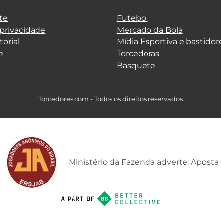
te
Futebol
 privacidade
Mercado da Bola
torial
Mídia Esportiva e bastidor
e
Torcedoras
Basquete
Torcedores.com - Todos os direitos reservados
Ministério da Fazenda adverte: Aposta