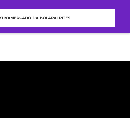
RTIVA
MERCADO DA BOLA
PALPITES