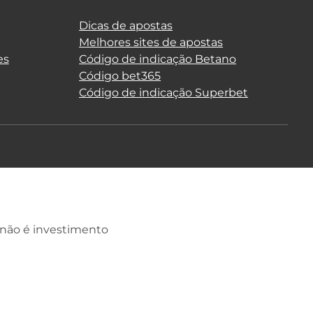
Dicas de apostas
Melhores sites de apostas
es
Código de indicação Betano
Código bet365
Código de indicação Superbet
 não é investimento