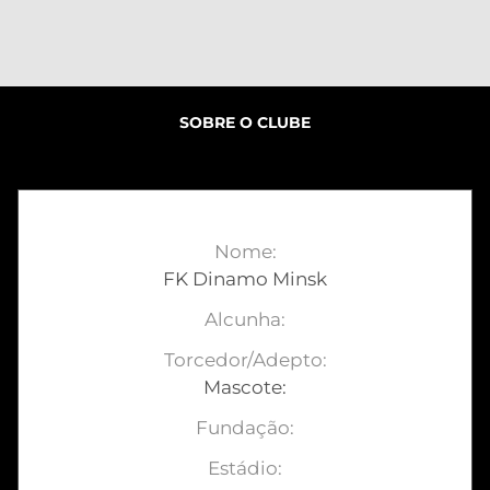
MERCADO
CÓDIGO
CORINTHIANS
DA
DE
LIBERTADORES
BOLA
INDICAÇÃO
SÃO
BET365
PAULO
COPA
SOBRE O CLUBE
PALPITES
DO
CÓDIGO
BRASIL
SANTOS
BETANO
PREMIER
FLAMENGO
MELHORES
LEAGUE
Nome:
APPS
FK Dinamo Minsk
DE
FLUMINENSE
COPA
Alcunha:
APOSTAS
SUL-
BOTAFOGO
AMERICANA
Torcedor/Adepto:
CASSINOS
Mascote:
ONLINE
VASCO
LIGA
Fundação:
DOS
MELHORES
CAMPEÕES
Estádio:
INTERNACIONAL