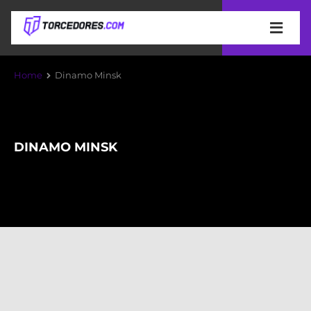
APOSTAS
Home
Dinamo Minsk
ÚLTIMAS
DICAS
DE
APOSTA
COPA
DINAMO MINSK
DO
MUNDO
MELHORES
SITES
PUBLICIDADE
DE
TIMES
APOSTAS
2026
CAMPEONATOS
MEU
TIME
CÓDIGO
MÍDIA
PROMOCIONAL
BRASILEIRÃO
ESPORTIVA
BETBOOM
PALMEIRAS
SÉRIE
A