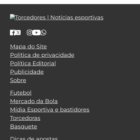
Mapa do Site
Política de privacidade
Política Editorial
Publicidade
Sobre
Futebol
Mercado da Bola
Mídia Esportiva e bastidores
Torcedoras
Basquete
Dicas de apostas