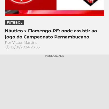
CASSINOS
ONLINE
LALIGA
2026
GRÊMIO
FUTEBOL
ATLÉTICO
MG
Náutico x Flamengo-PE: onde assistir ao
jogo do Campeonato Pernambucano
Por
Victor Martins
CRUZEIRO
12/01/2024 23:56
PUBLICIDADE