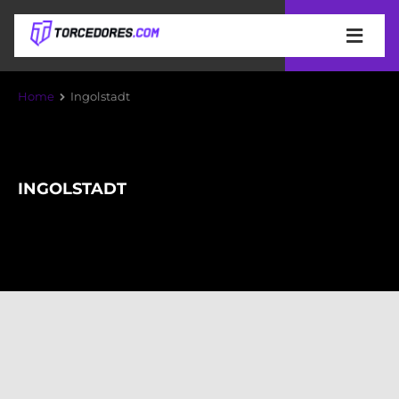
APOSTAS
Home
Ingolstadt
ÚLTIMAS
DICAS
DE
APOSTA
COPA
INGOLSTADT
DO
MUNDO
MELHORES
SITES
PUBLICIDADE
DE
TIMES
APOSTAS
2026
CAMPEONATOS
MEU
TIME
CÓDIGO
MÍDIA
PROMOCIONAL
BRASILEIRÃO
ESPORTIVA
BETBOOM
PALMEIRAS
SÉRIE
A