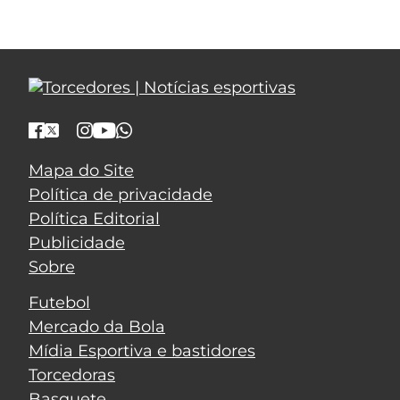
Mapa do Site
Política de privacidade
Política Editorial
Publicidade
Sobre
Futebol
Mercado da Bola
Mídia Esportiva e bastidores
Torcedoras
Basquete