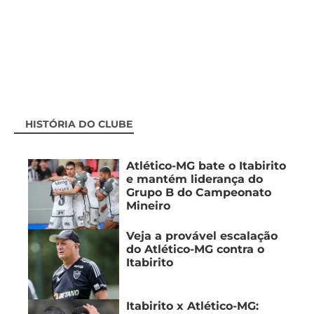
SOBRE O CLUBE
HISTÓRIA DO CLUBE
Atlético-MG bate o Itabirito
e mantém liderança do
Grupo B do Campeonato
Mineiro
Veja a provável escalação
do Atlético-MG contra o
Itabirito
Itabirito x Atlético-MG: