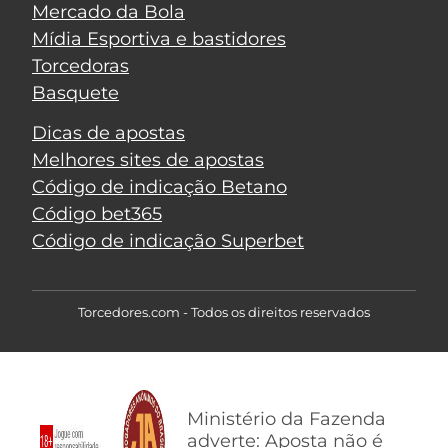
Mercado da Bola
Mídia Esportiva e bastidores
Torcedoras
Basquete
Dicas de apostas
Melhores sites de apostas
Código de indicação Betano
Código bet365
Código de indicação Superbet
Torcedores.com - Todos os direitos reservados
Ministério da Fazenda
adverte: Aposta não é