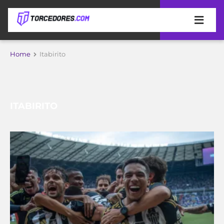
APOSTAS
Home
Itabirito
ÚLTIMAS
DICAS
DE
APOSTA
COPA
ITABIRITO
DO
MUNDO
MELHORES
SITES
DE
TIMES
APOSTAS
2026
CAMPEONATOS
MEU
TIME
CÓDIGO
MÍDIA
PROMOCIONAL
BRASILEIRÃO
ESPORTIVA
BETBOOM
PALMEIRAS
SÉRIE
A