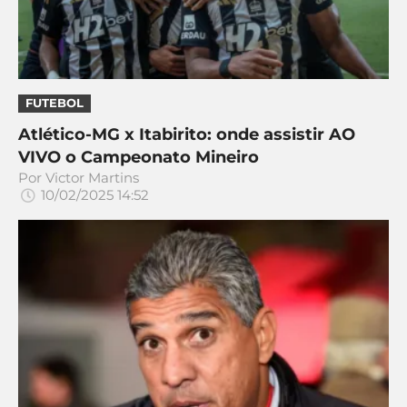
MERCADO
CÓDIGO
CORINTHIANS
DA
DE
LIBERTADORES
BOLA
INDICAÇÃO
SÃO
BET365
PAULO
COPA
FUTEBOL
PALPITES
DO
Atlético-MG x Itabirito: onde assistir AO
CÓDIGO
BRASIL
SANTOS
VIVO o Campeonato Mineiro
BETANO
Por
Victor Martins
PREMIER
10/02/2025 14:52
FLAMENGO
MELHORES
LEAGUE
APPS
DE
FLUMINENSE
COPA
APOSTAS
SUL-
BOTAFOGO
AMERICANA
CASSINOS
ONLINE
VASCO
LIGA
DOS
MELHORES
CAMPEÕES
INTERNACIONAL