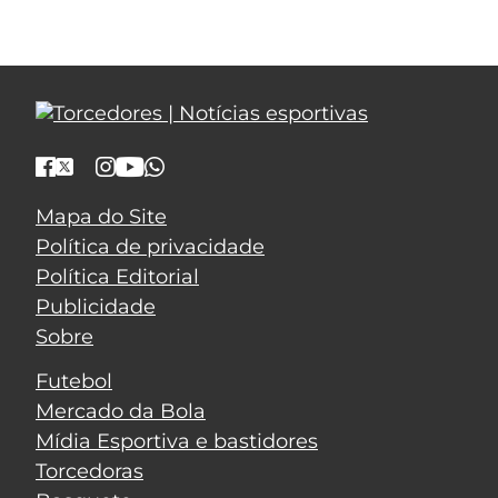
Mapa do Site
Política de privacidade
Política Editorial
Publicidade
Sobre
Futebol
Mercado da Bola
Mídia Esportiva e bastidores
Torcedoras