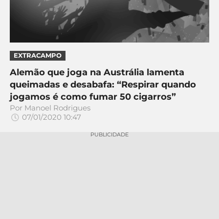
MERCADO
CÓDIGO
CORINTHIANS
DA
DE
LIBERTADORES
BOLA
INDICAÇÃO
SÃO
BET365
PAULO
COPA
EXTRACAMPO
PALPITES
DO
Alemão que joga na Austrália lamenta
CÓDIGO
BRASIL
SANTOS
queimadas e desabafa: “Respirar quando
BETANO
jogamos é como fumar 50 cigarros”
PREMIER
FLAMENGO
Por
Manoel Rodrigues
MELHORES
LEAGUE
07/01/2020 10:47
APPS
DE
FLUMINENSE
PUBLICIDADE
COPA
APOSTAS
SUL-
BOTAFOGO
AMERICANA
CASSINOS
ONLINE
VASCO
LIGA
DOS
MELHORES
CAMPEÕES
INTERNACIONAL