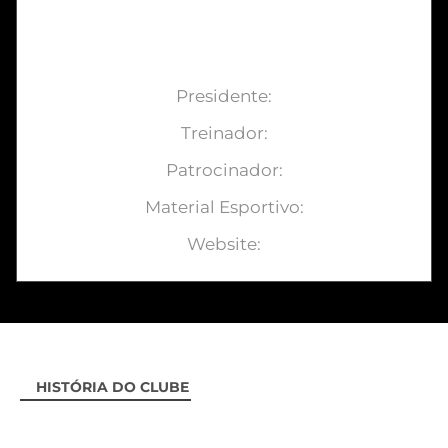
Presidente:
Treinador:
Patrocinador:
Material Esportivo:
Website:
HISTÓRIA DO CLUBE