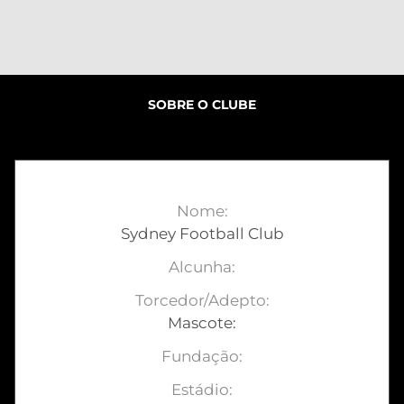
CASSINOS
ONLINE
LALIGA
2026
GRÊMIO
ATLÉTICO
SOBRE O CLUBE
MG
CRUZEIRO
Nome:
Sydney Football Club
Alcunha:
Torcedor/Adepto:
Mascote:
Fundação:
Estádio: