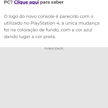
CASSINOS
PC?
Clique aqui
para saber
ONLINE
LALIGA
2026
GRÊMIO
O logo do novo console é parecido com o
utilizado no PlayStation 4; a única mudança
ATLÉTICO
MG
foi na coloração de fundo, com a cor azul
dando lugar a cor preta.
CRUZEIRO
PUBLICIDADE