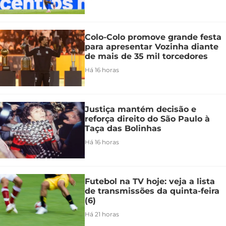
Colo-Colo promove grande festa
para apresentar Vozinha diante
de mais de 35 mil torcedores
Há 16 horas
Justiça mantém decisão e
reforça direito do São Paulo à
Taça das Bolinhas
Há 16 horas
Futebol na TV hoje: veja a lista
de transmissões da quinta-feira
(6)
Há 21 horas