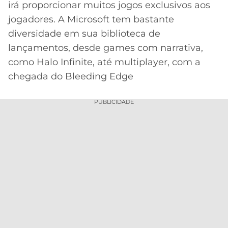
irá proporcionar muitos jogos exclusivos aos
MERCADO
CÓDIGO
CORINTHIANS
jogadores. A Microsoft tem bastante
DA
DE
LIBERTADORES
diversidade em sua biblioteca de
BOLA
INDICAÇÃO
SÃO
lançamentos, desde games com narrativa,
BET365
PAULO
COPA
como Halo Infinite, até multiplayer, com a
PALPITES
DO
chegada do Bleeding Edge
CÓDIGO
BRASIL
SANTOS
BETANO
PUBLICIDADE
PREMIER
FLAMENGO
MELHORES
LEAGUE
APPS
DE
FLUMINENSE
COPA
APOSTAS
SUL-
BOTAFOGO
AMERICANA
CASSINOS
ONLINE
VASCO
LIGA
DOS
MELHORES
CAMPEÕES
INTERNACIONAL