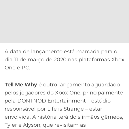
A data de lançamento está marcada para o
dia 11 de março de 2020 nas plataformas Xbox
One e PC.
Tell Me Why
é outro lançamento aguardado
pelos jogadores do Xbox One, principalmente
pela DONTNOD Entertainment – estúdio
responsável por Life is Strange – estar
envolvida. A história terá dois irmãos gêmeos,
Tyler e Alyson, que revisitam as