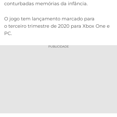
conturbadas memórias da infância.
O jogo tem lançamento marcado para
o terceiro trimestre de 2020 para Xbox One e
PC.
PUBLICIDADE