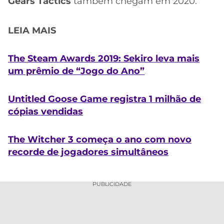
Gears Tactics
também chegam em 2020.
LEIA MAIS
The Steam Awards 2019: Sekiro leva mais
um prêmio de “Jogo do Ano”
Untitled Goose Game registra 1 milhão de
cópias vendidas
The Witcher 3 começa o ano com novo
recorde de jogadores simultâneos
PUBLICIDADE