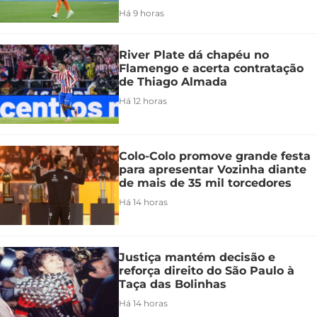
Há 9 horas
River Plate dá chapéu no
Flamengo e acerta contratação
de Thiago Almada
Há 12 horas
Colo-Colo promove grande festa
para apresentar Vozinha diante
de mais de 35 mil torcedores
Há 14 horas
Justiça mantém decisão e
reforça direito do São Paulo à
Taça das Bolinhas
Há 14 horas