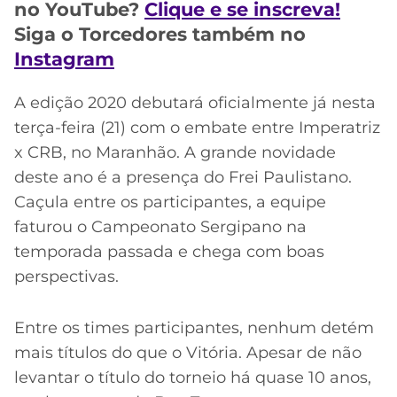
CASSINOS
no YouTube?
Clique e se inscreva!
ONLINE
LALIGA
Siga o Torcedores também no
2026
GRÊMIO
Instagram
ATLÉTICO
A edição 2020 debutará oficialmente já nesta
MG
terça-feira (21) com o embate entre Imperatriz
x CRB, no Maranhão. A grande novidade
CRUZEIRO
deste ano é a presença do Frei Paulistano.
Caçula entre os participantes, a equipe
faturou o Campeonato Sergipano na
temporada passada e chega com boas
perspectivas.
Entre os times participantes, nenhum detém
mais títulos do que o Vitória. Apesar de não
levantar o título do torneio há quase 10 anos,