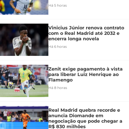
Há 5 horas
Vinicius Júnior renova contrato
com o Real Madrid até 2032 e
encerra longa novela
Há 6 horas
Zenit exige pagamento à vista
para liberar Luiz Henrique ao
Flamengo
Há 8 horas
Real Madrid quebra recorde e
anuncia Diomande em
negociação que pode chegar a
R$ 830 milhões