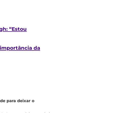
gh: “Estou
a importância da
de para deixar o