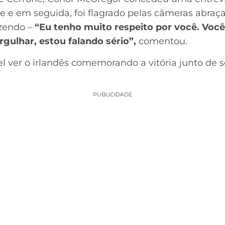
e e em seguida, foi flagrado pelas câmeras abraça
izendo –
“Eu tenho muito respeito por você. Voc
rgulhar, estou falando sério”,
comentou.
el ver o irlandês comemorando a vitória junto de
PUBLICIDADE