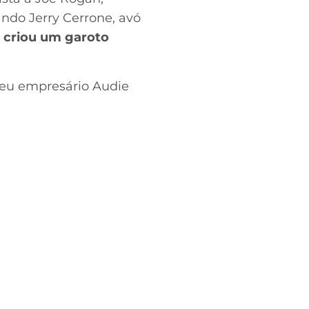
ndo Jerry Cerrone, avó
ê criou um garoto
 seu empresário Audie