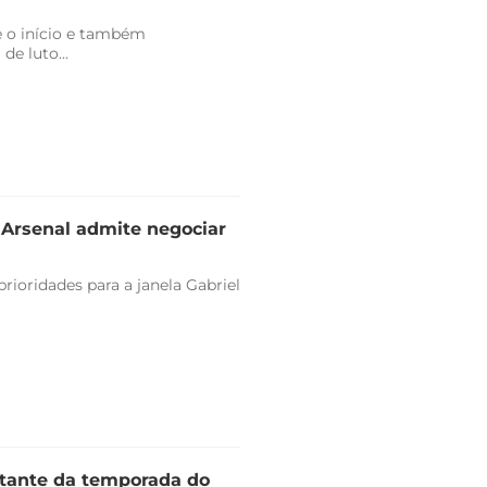
 o início e também
de luto...
e Arsenal admite negociar
rioridades para a janela Gabriel
stante da temporada do