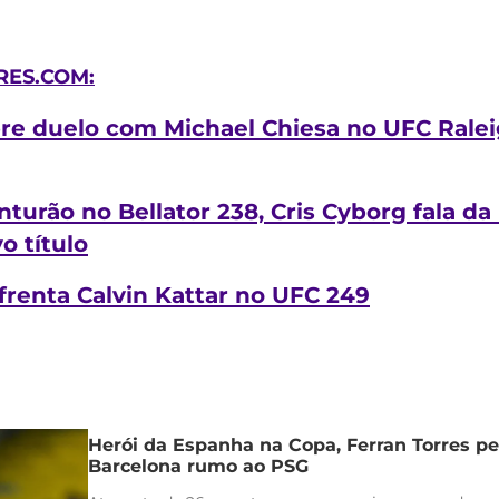
ES.COM:
bre duelo com Michael Chiesa no UFC Ralei
nturão no Bellator 238, Cris Cyborg fala d
o título
renta Calvin Kattar no UFC 249
Herói da Espanha na Copa, Ferran Torres pe
Barcelona rumo ao PSG