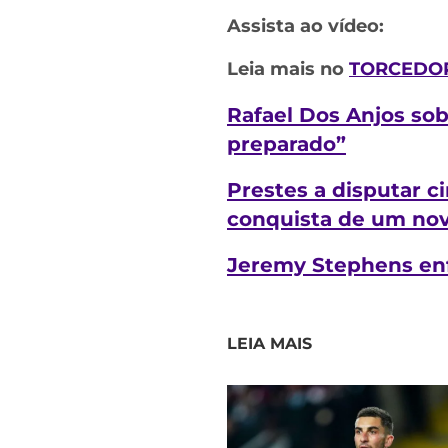
Assista ao vídeo:
Leia mais no
TORCEDOR
Rafael Dos Anjos so
preparado”
Prestes a disputar ci
conquista de um nov
Jeremy Stephens enf
LEIA MAIS