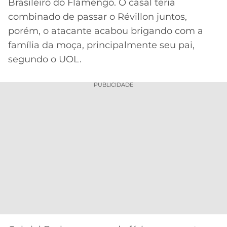
Brasileiro do Flamengo. O casal teria
combinado de passar o Révillon juntos,
porém, o atacante acabou brigando com a
família da moça, principalmente seu pai,
segundo o UOL.
PUBLICIDADE