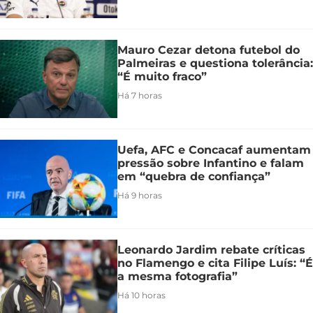
Mauro Cezar detona futebol do
Palmeiras e questiona tolerância:
“É muito fraco”
Há 7 horas
Uefa, AFC e Concacaf aumentam
pressão sobre Infantino e falam
em “quebra de confiança”
Há 9 horas
Leonardo Jardim rebate críticas
no Flamengo e cita Filipe Luís: “É
a mesma fotografia”
Há 10 horas