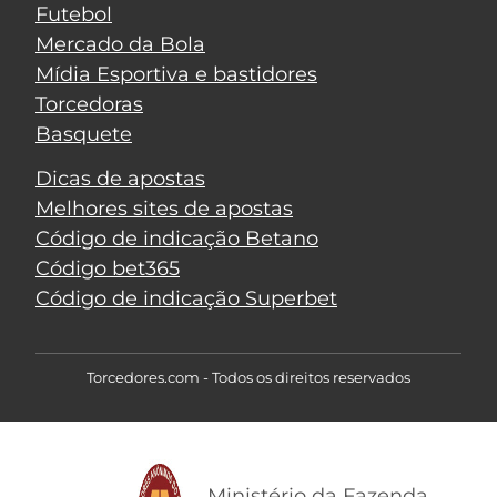
Futebol
Mercado da Bola
Mídia Esportiva e bastidores
Torcedoras
Basquete
Dicas de apostas
Melhores sites de apostas
Código de indicação Betano
Código bet365
Código de indicação Superbet
Torcedores.com - Todos os direitos reservados
Ministério da Fazenda