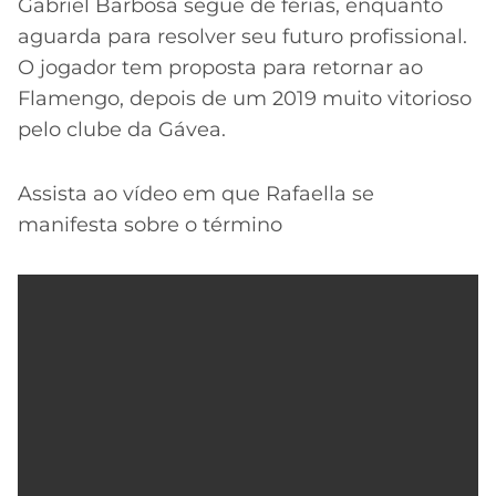
Gabriel Barbosa segue de férias, enquanto
aguarda para resolver seu futuro profissional.
O jogador tem proposta para retornar ao
Flamengo, depois de um 2019 muito vitorioso
pelo clube da Gávea.
Assista ao vídeo em que Rafaella se
manifesta sobre o término