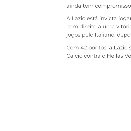
ainda têm compromissos
A Lazio está invicta jo
com direito a uma vitóri
jogos pelo Italiano, dep
Com 42 pontos, a Lazio 
Calcio contra o Hellas V