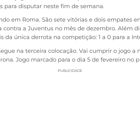
 para disputar neste fim de semana.
gando em Roma. São sete vitórias e dois empates e
a contra a Juventus no mês de dezembro. Além diss
ois da única derrota na competição: 1 a 0 para a In
segue na terceira colocação. Vai cumprir o jogo 
erona. Jogo marcado para o dia 5 de fevereiro no p
PUBLICIDADE