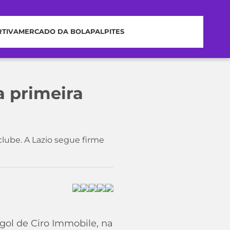
RTIVA
MERCADO DA BOLA
PALPITES
a primeira
clube. A Lazio segue firme
 gol de Ciro Immobile, na