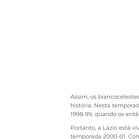
Assim, os biancocelestes
história. Nesta tempora
1998-99, quando os ent
Portanto, a Lazio está v
temporada 2000-01. Com 