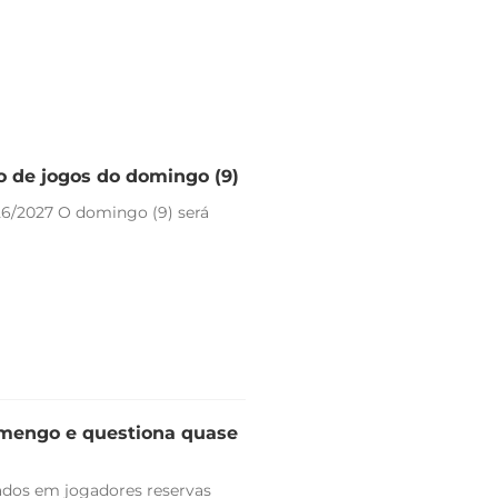
io de jogos do domingo (9)
26/2027 O domingo (9) será
lamengo e questiona quase
vados em jogadores reservas