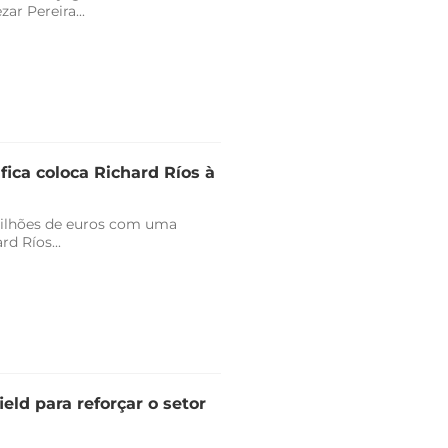
r Pereira...
fica coloca Richard Ríos à
milhões de euros com uma
d Ríos...
eld para reforçar o setor