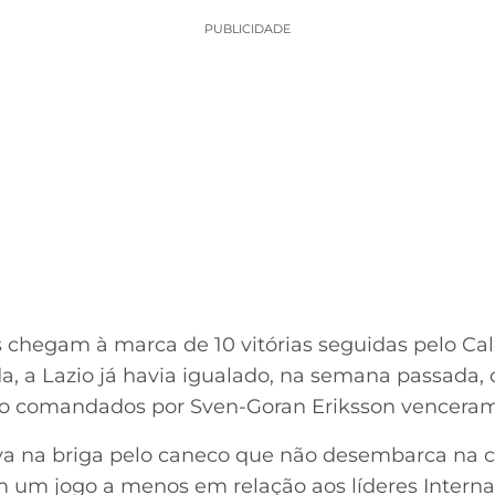
PUBLICIDADE
 chegam à marca de 10 vitórias seguidas pelo Cal
da, a Lazio já havia igualado, na semana passada,
ão comandados por Sven-Goran Eriksson venceram
iva na briga pelo caneco que não desembarca na ca
um jogo a menos em relação aos líderes Interna