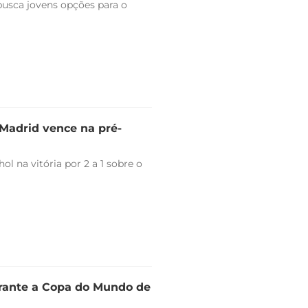
 busca jovens opções para o
l Madrid vence na pré-
l na vitória por 2 a 1 sobre o
urante a Copa do Mundo de