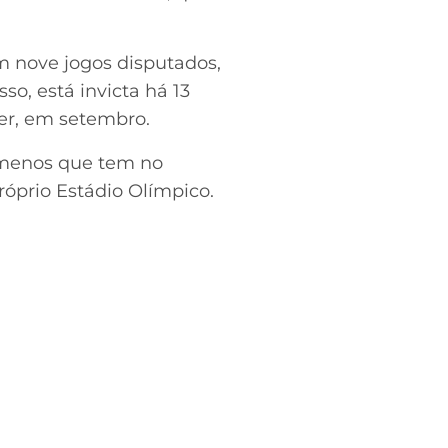
m nove jogos disputados,
o, está invicta há 13
ter, em setembro.
a menos que tem no
róprio Estádio Olímpico.