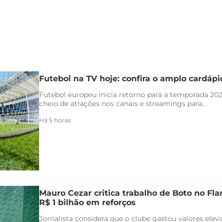
Futebol na TV hoje: confira o amplo cardáp
Futebol europeu inicia retorno para a temporada 20
cheio de atrações nos canais e streamings para...
Há 5 horas
Mauro Cezar critica trabalho de Boto no F
R$ 1 bilhão em reforços
Jornalista considera que o clube gastou valores ele