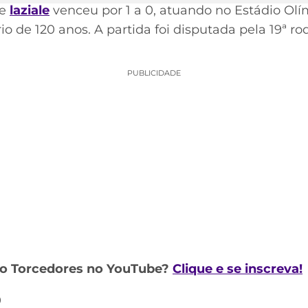
pe
laziale
venceu por 1 a 0, atuando no Estádio Ol
rio de 120 anos. A partida foi disputada pela 19ª
PUBLICIDADE
do Torcedores no YouTube?
Clique e se inscreva!
0