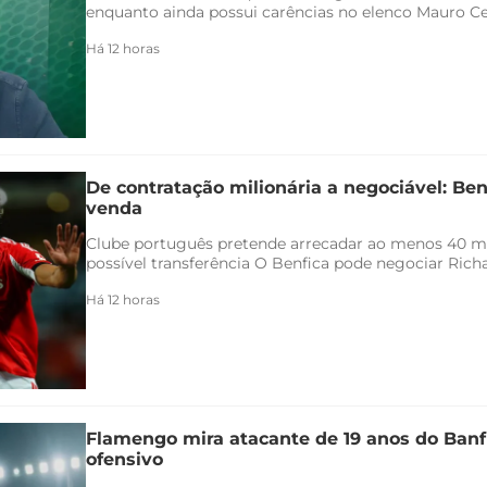
enquanto ainda possui carências no elenco Mauro Ceza
Há 12 horas
De contratação milionária a negociável: Ben
venda
Clube português pretende arrecadar ao menos 40 
possível transferência O Benfica pode negociar Richar
Há 12 horas
Flamengo mira atacante de 19 anos do Banfi
ofensivo