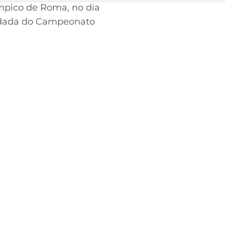
ímpico de Roma, no dia
 rodada do Campeonato