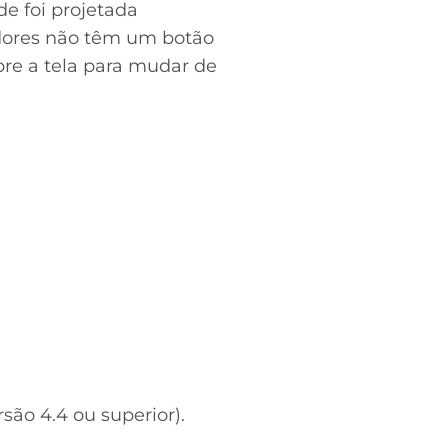
de foi projetada
adores não têm um botão
obre a tela para mudar de
rsão 4.4 ou superior).