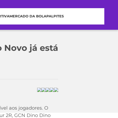
RTIVA
MERCADO DA BOLA
PALPITES
 Novo já está
vel aos jogadores. O
ur 2R, GCN Dino Dino