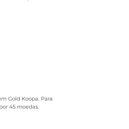
gem Gold Koopa. Para
 por 45 moedas.