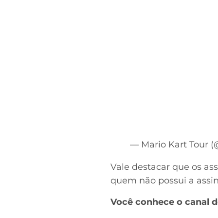
— Mario Kart Tour 
Vale destacar que os as
quem não possui a assin
Você conhece o canal 