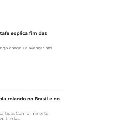
tafe explica fim das
engo chegou a avançar nas
la rolando no Brasil e no
 partidas Com o iminente
oltando...