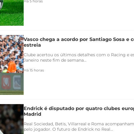
Há 5 horas
Vasco chega a acordo por Santiago Sosa e c
estreia
Clube acertou os últimos detalhes com o Racing e es
Janeiro neste fim de semana...
Há 15 horas
Endrick é disputado por quatro clubes euro
Madrid
Real Sociedad, Betis, Villarreal e Roma acompanham
pelo jogador. O futuro de Endrick no Real...