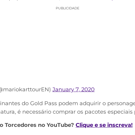
PUBLICIDADE
(@mariokarttourEN)
January 7, 2020
sinantes do Gold Pass podem adquirir o persona
atura, é necessário comprar os pacotes especiais
do Torcedores no YouTube?
Clique e se inscreva!