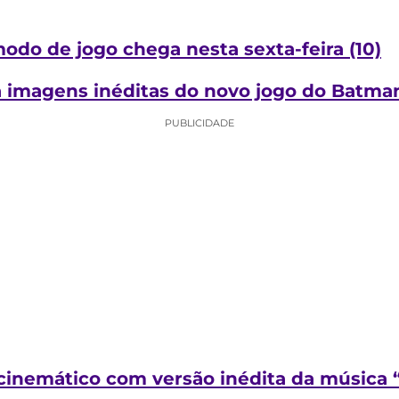
do de jogo chega nesta sexta-feira (10)
 imagens inéditas do novo jogo do Batma
PUBLICIDADE
e cinemático com versão inédita da música 