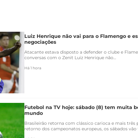
Luiz Henrique não vai para o Flamengo e es
negociações
Atacante estava disposto a defender o clube e Flam
conversas com o Zenit Luiz Henrique não...
Há 1 hora
Futebol na TV hoje: sábado (8) tem muita bo
mundo
Brasileirão retorna com clássico carioca e mais três
retorno dos campeonatos europeus, os sábados vão v