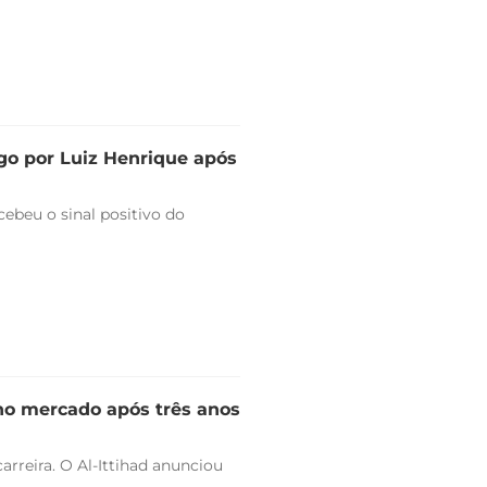
go por Luiz Henrique após
ebeu o sinal positivo do
 no mercado após três anos
arreira. O Al-Ittihad anunciou