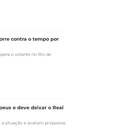
orre contra o tempo por
pera o volante no Rio de
peus e deve deixar o Real
 a situação e avaliam propostas