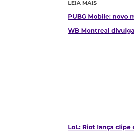
LEIA MAIS
PUBG Mobile: novo mo
WB Montreal divulga
LoL: Riot lança clip