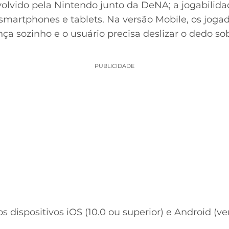
olvido pela Nintendo junto da DeNA; a jogabilida
smartphones e tablets. Na versão Mobile, os jog
ança sozinho e o usuário precisa deslizar o dedo s
PUBLICIDADE
s dispositivos iOS (10.0 ou superior) e Android (ve