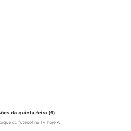
ões da quinta-feira (6)
staque do futebol na TV hoje A