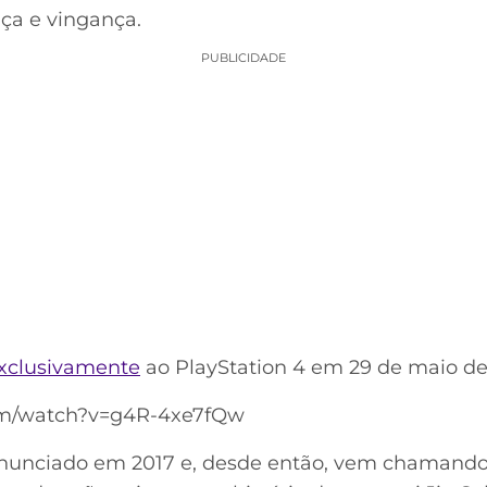
ça e vingança.
PUBLICIDADE
xclusivamente
ao PlayStation 4 em 29 de maio de
om/watch?v=g4R-4xe7fQw
anunciado em 2017 e, desde então, vem chamando 