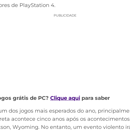
res de PlayStation 4.
PUBLICIDADE
ogos grátis de PC?
Clique aqui
para saber
um dos jogos mais esperados do ano, principalme
reta acontece cinco anos após os acontecimentos d
on, Wyoming. No entanto, um evento violento irá