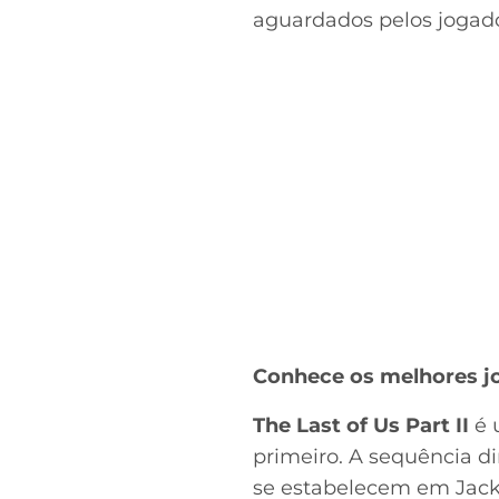
aguardados pelos jogado
Conhece os melhores j
The Last of Us Part II
é 
primeiro. A sequência di
se estabelecem em Jacks