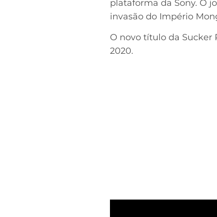
plataforma da Sony. O jo
invasão do Império Mong
O novo título da Sucker
2020.