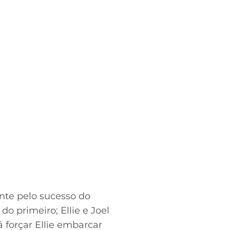
nte pelo sucesso do
o primeiro; Ellie e Joel
 forçar Ellie embarcar