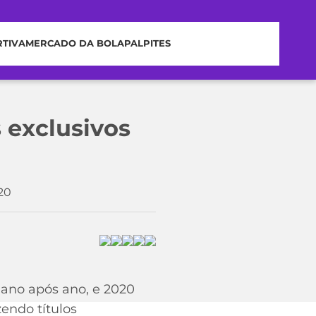
RTIVA
MERCADO DA BOLA
PALPITES
s exclusivos
20
 ano após ano, e 2020
zendo títulos