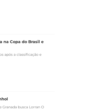
 na Copa do Brasil e
s após a classificação e
nhol
 e Granada busca Lorran O