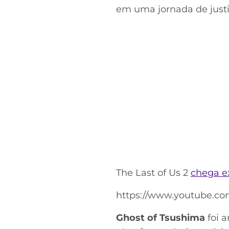
em uma jornada de justi
The Last of Us 2
chega e
https://www.youtube.c
Ghost of Tsushima
foi 