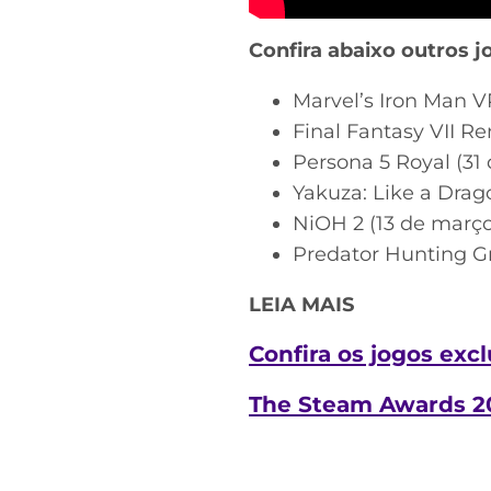
Confira abaixo outros j
Marvel’s Iron Man VR
Final Fantasy VII R
Persona 5 Royal (31
Yakuza: Like a Drag
NiOH 2 (13 de março
Predator Hunting Gr
LEIA MAIS
Confira os jogos ex
The Steam Awards 20