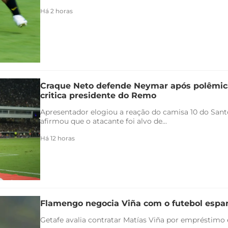
Há 2 horas
Craque Neto defende Neymar após polêmica
critica presidente do Remo
Apresentador elogiou a reação do camisa 10 do Santo
afirmou que o atacante foi alvo de...
Há 12 horas
Flamengo negocia Viña com o futebol espa
Getafe avalia contratar Matías Viña por empréstimo