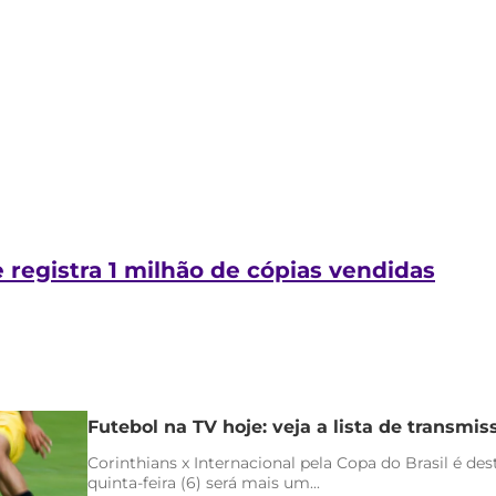
registra 1 milhão de cópias vendidas
Futebol na TV hoje: veja a lista de transmiss
Corinthians x Internacional pela Copa do Brasil é de
quinta-feira (6) será mais um...