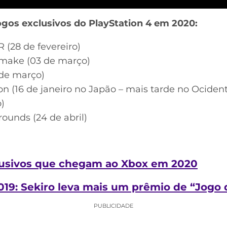
ogos exclusivos do PlayStation 4 em 2020:
 (28 de fevereiro)
emake (03 de março)
 de março)
on (16 de janeiro no Japão – mais tarde no Ociden
)
ounds (24 de abril)
clusivos que chegam ao Xbox em 2020
19: Sekiro leva mais um prêmio de “Jogo 
PUBLICIDADE