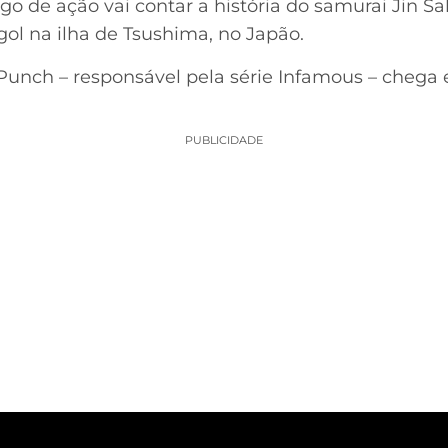
go de ação vai contar a história do samurai Jin Sa
ol na ilha de Tsushima, no Japão.
 Punch – responsável pela série Infamous – chega 
PUBLICIDADE