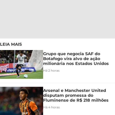
LEIA MAIS
Grupo que negocia SAF do
Botafogo vira alvo de ação
milionária nos Estados Unidos
Há 2 horas
Arsenal e Manchester United
disputam promessa do
Fluminense de R$ 218 milhões
Há 4 horas