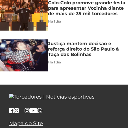
Colo-Colo promove grande festa
para apresentar Vozinha diante
de mais de 35 mil torcedores
Há 1 dia
Justiça mantém decisão e
reforça direito do São Paulo à
Taça das Bolinhas
Há 1 dia
Mapa do Site