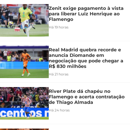
Zenit exige pagamento à vista
para liberar Luiz Henrique ao
Flamengo
Há 19 horas
Real Madrid quebra recorde e
anuncia Diomande em
negociação que pode chegar a
R$ 830 milhões
Há 21 horas
River Plate dá chapéu no
Flamengo e acerta contratação
de Thiago Almada
Há 24 horas