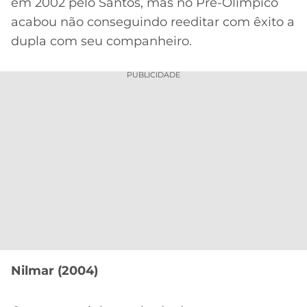
em 2002 pelo Santos, mas no Pré-Olímpico
acabou não conseguindo reeditar com êxito a
dupla com seu companheiro.
PUBLICIDADE
Nilmar (2004)