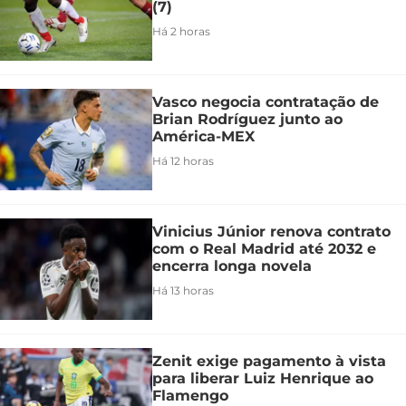
(7)
Há 2 horas
Vasco negocia contratação de
Brian Rodríguez junto ao
América-MEX
Há 12 horas
Vinicius Júnior renova contrato
com o Real Madrid até 2032 e
encerra longa novela
Há 13 horas
Zenit exige pagamento à vista
para liberar Luiz Henrique ao
Flamengo