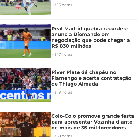
Há 15 horas
Real Madrid quebra recorde e
anuncia Diomande em
negociação que pode chegar a
R$ 830 milhões
Há 17 horas
River Plate dá chapéu no
Flamengo e acerta contratação
de Thiago Almada
Há 19 horas
Colo-Colo promove grande festa
para apresentar Vozinha diante
de mais de 35 mil torcedores
Há 21 horas