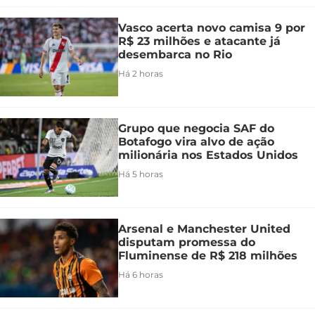
Vasco acerta novo camisa 9 por
R$ 23 milhões e atacante já
desembarca no Rio
Há 2 horas
Grupo que negocia SAF do
Botafogo vira alvo de ação
milionária nos Estados Unidos
Há 5 horas
Arsenal e Manchester United
disputam promessa do
Fluminense de R$ 218 milhões
Há 6 horas