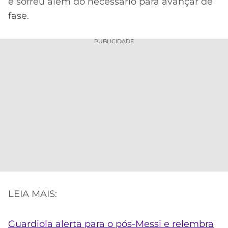
e sofreu além do necessário para avançar de
fase.
PUBLICIDADE
LEIA MAIS:
Guardiola alerta para o pós-Messi e relembra