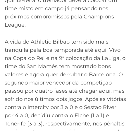
quinta-feira, o treinador deverá colocar um
time misto em campo já pensando nos
próximos compromissos pela Champions
League.
A vida do Athletic Bilbao tem sido mais
tranquila pela boa temporada até aqui. Vivo
na Copa do Rei e na 9ª colocação da LaLiga, o
time do San Mamés tem mostrado bons
valores e agora quer derrubar o Barcelona. O
segundo maior vencedor da competição
passou por quatro fases até chegar aqui, mas
sofrido nos últimos dois jogos. Após as vitórias
contra o Intercity por 3 a 0 e o Sestao River
por 4 a 0, decidiu contra o Elche (1 a 1) e
Tenerife (3 a 3), respectivamente, nos pênaltis