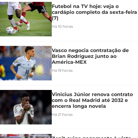
Futebol na TV hoje: veja o
cardápio completo da sexta-feira
(7)
Há 10 horas
Vasco negocia contratação de
Brian Rodríguez junto ao
América-MEX
Há 19 horas
Vinicius Júnior renova contrato
com o Real Madrid até 2032 e
encerra longa novela
Há 21 horas