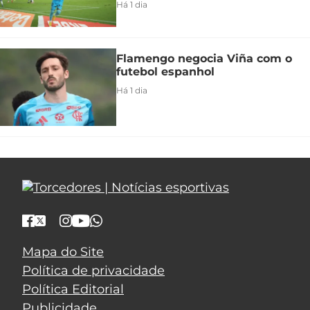
Há 1 dia
Flamengo negocia Viña com o
futebol espanhol
Há 1 dia
Mapa do Site
Política de privacidade
Política Editorial
Publicidade