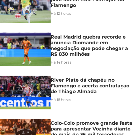
Flamengo
Há 12 horas
Real Madrid quebra recorde e
anuncia Diomande em
negociação que pode chegar a
R$ 830 milhões
Há 14 horas
River Plate dá chapéu no
Flamengo e acerta contratação
de Thiago Almada
Há 16 horas
Colo-Colo promove grande festa
para apresentar Vozinha diante
de mais de 35 mil torcedores