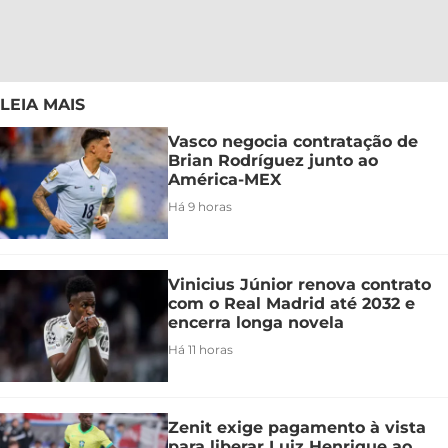
LEIA MAIS
Vasco negocia contratação de
Brian Rodríguez junto ao
América-MEX
Há 9 horas
Vinicius Júnior renova contrato
com o Real Madrid até 2032 e
encerra longa novela
Há 11 horas
Zenit exige pagamento à vista
para liberar Luiz Henrique ao