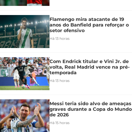
Flamengo mira atacante de 19
anos do Banfield para reforçar o
setor ofensivo
Há 13 horas
Com Endrick titular e Vini Jr. de
volta, Real Madrid vence na pré-
temporada
Há 13 horas
Messi teria sido alvo de ameaças
graves durante a Copa do Mundo
de 2026
Há 15 horas