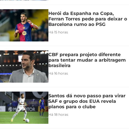
Herói da Espanha na Copa,
Ferran Torres pede para deixar o
Barcelona rumo ao PSG
Há 15 horas
CBF prepara projeto diferente
para tentar mudar a arbitragem
brasileira
Há 16 horas
Santos dá novo passo para virar
SAF e grupo dos EUA revela
planos para o clube
Há 18 horas