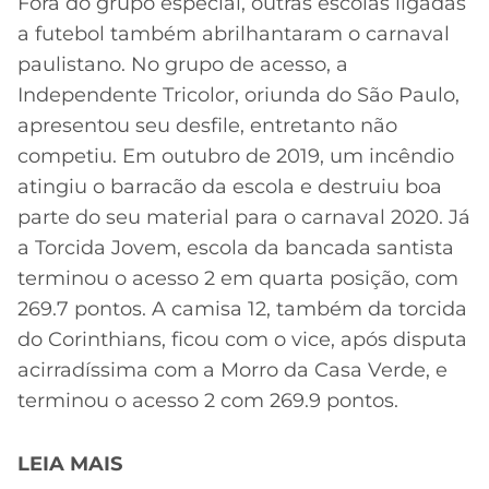
Fora do grupo especial, outras escolas ligadas
a futebol também abrilhantaram o carnaval
paulistano. No grupo de acesso, a
Independente Tricolor, oriunda do São Paulo,
apresentou seu desfile, entretanto não
competiu. Em outubro de 2019, um incêndio
atingiu o barracão da escola e destruiu boa
parte do seu material para o carnaval 2020. Já
a Torcida Jovem, escola da bancada santista
terminou o acesso 2 em quarta posição, com
269.7 pontos. A camisa 12, também da torcida
do Corinthians, ficou com o vice, após disputa
acirradíssima com a Morro da Casa Verde, e
terminou o acesso 2 com 269.9 pontos.
LEIA MAIS