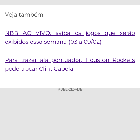
Veja também:
NBB AO VIVO: saiba os jogos que serão
exibidos essa semana (03 a 09/02)
Para trazer ala pontuador, Houston Rockets
pode trocar Clint Capela
PUBLICIDADE