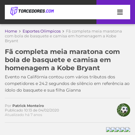
APOSTAS
Home
Esportes Olímpicos
Fã completa meia maratona
com bola de basquete e camisa em homenagem a Kobe
Bryant
ÚLTIMAS
DICAS
DE
Fã completa meia maratona com
APOSTA
COPA
bola de basquete e camisa em
DO
homenagem a Kobe Bryant
MUNDO
MELHORES
Evento na Califórnia contou com vários tributos dos
SITES
competidores e 24.2 segundos de silêncio em referência ao
DE
TIMES
ídolo do basquete e sua filha Gianna
APOSTAS
2026
CAMPEONATOS
MEU
Por
Patrick Monteiro
Publicado 10:13 de 04/02/2020
TIME
CÓDIGO
Atualizado há 7 anos
MÍDIA
PROMOCIONAL
BRASILEIRÃO
ESPORTIVA
BETBOOM
PALMEIRAS
SÉRIE
A