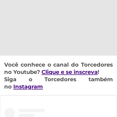
CASSINOS
ONLINE
LALIGA
2026
GRÊMIO
ATLÉTICO
MG
CRUZEIRO
Você conhece o canal do Torcedores
no Youtube?
Clique e se inscreva
!
Siga o Torcedores também
no
Instagram