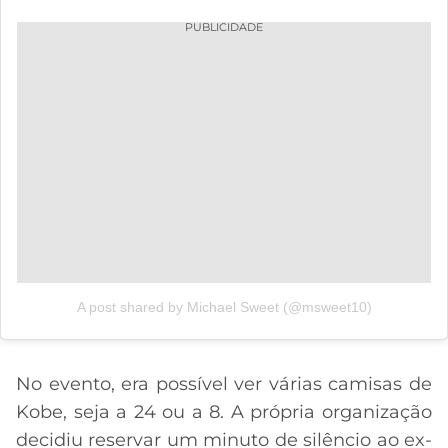
PUBLICIDADE
A post shared by Michael Sweet (@msweet10)
No evento, era possível ver várias camisas de
Kobe, seja a 24 ou a 8. A própria organização
decidiu reservar um minuto de silêncio ao ex-