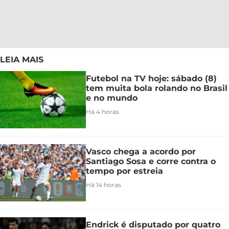
LEIA MAIS
Futebol na TV hoje: sábado (8)
tem muita bola rolando no Brasil
e no mundo
Há 4 horas
Vasco chega a acordo por
Santiago Sosa e corre contra o
tempo por estreia
Há 14 horas
Endrick é disputado por quatro