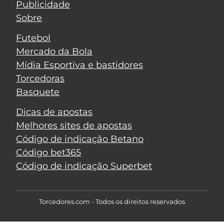
Publicidade
Sobre
Futebol
Mercado da Bola
Mídia Esportiva e bastidores
Torcedoras
Basquete
Dicas de apostas
Melhores sites de apostas
Código de indicação Betano
Código bet365
Código de indicação Superbet
Torcedores.com - Todos os direitos reservados