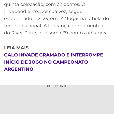
quinta colocação, com 32 pontos. O
Independiente, por sua vez, segue
estacionado nos 25, em 14º lugar na tabela do
torneio nacional. A liderança de momento é
do River Plate, que soma 39 pontos até agora.
LEIA MAIS
GALO INVADE GRAMADO E INTERROMPE
INÍCIO DE JOGO NO CAMPEONATO
ARGENTINO
PUBLICIDADE