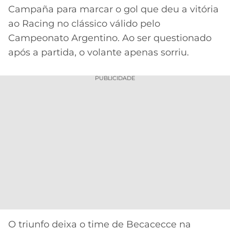
Campaña para marcar o gol que deu a vitória
ao Racing no clássico válido pelo
Campeonato Argentino. Ao ser questionado
após a partida, o volante apenas sorriu.
PUBLICIDADE
O triunfo deixa o time de Becacecce na