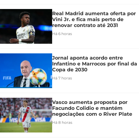
Real Madrid aumenta oferta por
Vini Jr. e fica mais perto de
renovar contrato até 2031
Há 6 horas
Jornal aponta acordo entre
Infantino e Marrocos por final da
Copa de 2030
Há 7 horas
Vasco aumenta proposta por
Facundo Colidio e mantém
negociações com o River Plate
Há 8 horas