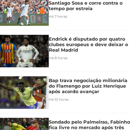
Santiago Sosa e corre contra o
tempo por estreia
Há 7 horas
Endrick é disputado por quatro
clubes europeus e deve deixar o
Real Madrid
Há 8 horas
Bap trava negociação milionária
do Flamengo por Luiz Henrique
após acordo avançar
Há 10 horas
Sondado pelo Palmeiras, Fabinho
fica livre no mercado após três