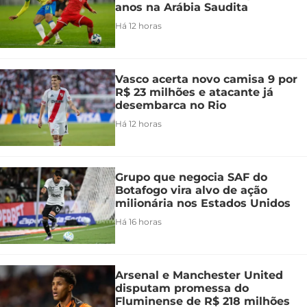
anos na Arábia Saudita
Há 12 horas
Vasco acerta novo camisa 9 por
R$ 23 milhões e atacante já
desembarca no Rio
Há 12 horas
Grupo que negocia SAF do
Botafogo vira alvo de ação
milionária nos Estados Unidos
Há 16 horas
Arsenal e Manchester United
disputam promessa do
Fluminense de R$ 218 milhões