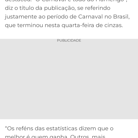
diz o título da publicação, se referindo
justamente ao período de Carnaval no Brasil,
que terminou nesta quarta-feira de cinzas.
PUBLICIDADE
“Os reféns das estatísticas dizem que o
melhor é quem ganha. Outros, mais