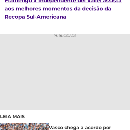
Flamengo x Independente del Valle: assista
aos melhores momentos da decisão da
Recopa Sul-Americana
PUBLICIDADE
LEIA MAIS
Vasco chega a acordo por