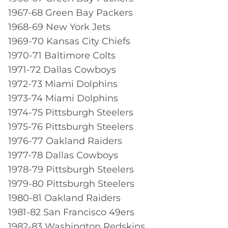
1967-68 Green Bay Packers
1968-69 New York Jets
1969-70 Kansas City Chiefs
1970-71 Baltimore Colts
1971-72 Dallas Cowboys
1972-73 Miami Dolphins
1973-74 Miami Dolphins
1974-75 Pittsburgh Steelers
1975-76 Pittsburgh Steelers
1976-77 Oakland Raiders
1977-78 Dallas Cowboys
1978-79 Pittsburgh Steelers
1979-80 Pittsburgh Steelers
1980-81 Oakland Raiders
1981-82 San Francisco 49ers
1982-83 Washington Redskins