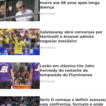
morre aos 68 anos após longa
doença
Há 4 horas
Galatasaray abre conversas por
Martinelli e Arsenal admite
negociar brasileiro
Há 4 horas
Lesão em clássico tira John
Kennedy do restante da
temporada do Fluminense
Há 5 horas
Série D começa a definir acessos;
veja confrontos, formato e onde