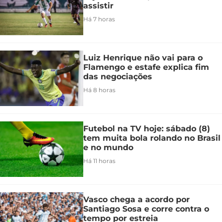
assistir
Há 7 horas
Luiz Henrique não vai para o
Flamengo e estafe explica fim
das negociações
Há 8 horas
Futebol na TV hoje: sábado (8)
tem muita bola rolando no Brasil
e no mundo
Há 11 horas
Vasco chega a acordo por
Santiago Sosa e corre contra o
tempo por estreia