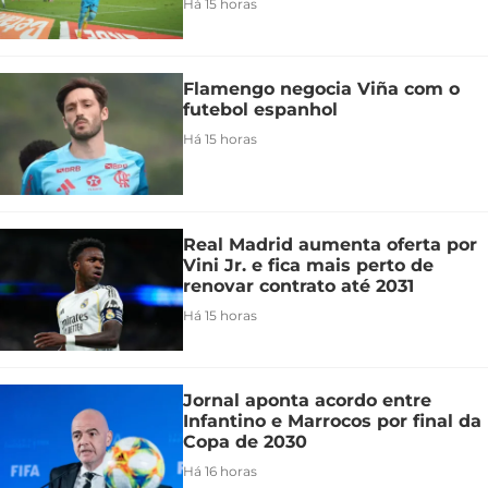
Há 15 horas
Flamengo negocia Viña com o
futebol espanhol
Há 15 horas
Real Madrid aumenta oferta por
Vini Jr. e fica mais perto de
renovar contrato até 2031
Há 15 horas
Jornal aponta acordo entre
Infantino e Marrocos por final da
Copa de 2030
Há 16 horas