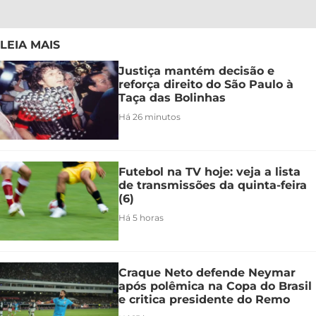
LEIA MAIS
Justiça mantém decisão e
reforça direito do São Paulo à
Taça das Bolinhas
Há 26 minutos
Futebol na TV hoje: veja a lista
de transmissões da quinta-feira
(6)
Há 5 horas
Craque Neto defende Neymar
após polêmica na Copa do Brasil
e critica presidente do Remo