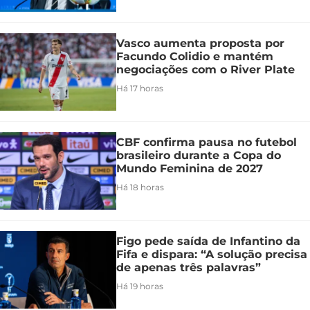
Vasco aumenta proposta por
Facundo Colidio e mantém
negociações com o River Plate
Há 17 horas
CBF confirma pausa no futebol
brasileiro durante a Copa do
Mundo Feminina de 2027
Há 18 horas
Figo pede saída de Infantino da
Fifa e dispara: “A solução precisa
de apenas três palavras”
Há 19 horas