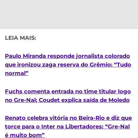
LEIA MAIS:
Paulo Miranda responde jornalista colorado
que ironizou zaga reserva do Grêmio: “Tudo
normal”
Fuchs comenta entrada no time titular logo
no Gre-Nal; Coudet explica saída de Moledo
Renato celebra vitória no Beira-Rio e diz que
torce para o Inter na Libertadores: “Gre-Nal
é muito bom”