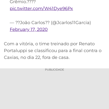
Grêmio.????
pic.twitter.com/W41Dye96Px
— ??João Carlos?? (@Jcarlos11Garcia)
February 17, 2020
Com a vitória, o time treinado por Renato
Portaluppi se classificou para a final contra o
Caxias, no dia 22, fora de casa.
PUBLICIDADE