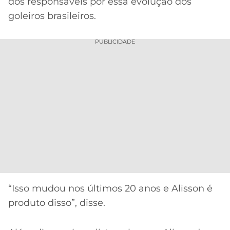
dos responsáveis por essa evolução dos
goleiros brasileiros.
PUBLICIDADE
“Isso mudou nos últimos 20 anos e Alisson é
produto disso”, disse.