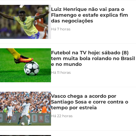
Luiz Henrique não vai para o
Flamengo e estafe explica fim
das negociações
Há 7 horas
Futebol na TV hoje: sábado (8)
tem muita bola rolando no Brasil
e no mundo
Há 11 horas
Vasco chega a acordo por
Santiago Sosa e corre contra o
tempo por estreia
Há 22 horas