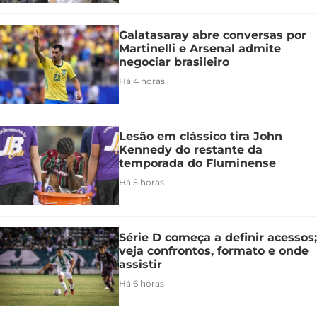
Galatasaray abre conversas por
Martinelli e Arsenal admite
negociar brasileiro
Há 4 horas
Lesão em clássico tira John
Kennedy do restante da
temporada do Fluminense
Há 5 horas
Série D começa a definir acessos;
veja confrontos, formato e onde
assistir
Há 6 horas