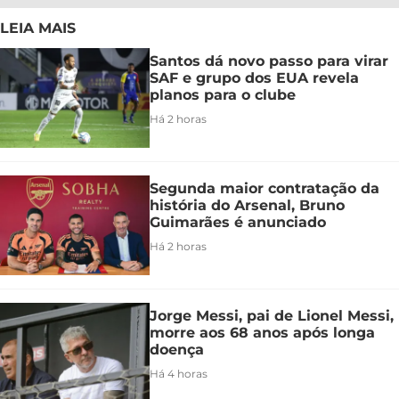
LEIA MAIS
Santos dá novo passo para virar
SAF e grupo dos EUA revela
planos para o clube
Há 2 horas
Segunda maior contratação da
história do Arsenal, Bruno
Guimarães é anunciado
Há 2 horas
Jorge Messi, pai de Lionel Messi,
morre aos 68 anos após longa
doença
Há 4 horas